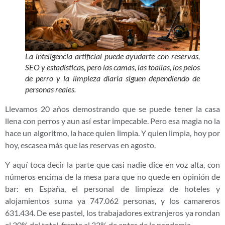
La inteligencia artificial puede ayudarte con reservas,
SEO y estadísticas, pero las camas, las toallas, los pelos
de perro y la limpieza diaria siguen dependiendo de
personas reales.
Llevamos 20 años demostrando que se puede tener la casa
llena con perros y aun así estar impecable. Pero esa magia no la
hace un algoritmo, la hace quien limpia. Y quien limpia, hoy por
hoy, escasea más que las reservas en agosto.
Y aquí toca decir la parte que casi nadie dice en voz alta, con
números encima de la mesa para que no quede en opinión de
bar: en España, el personal de limpieza de hoteles y
alojamientos suma ya 747.062 personas, y los camareros
631.434. De ese pastel, los trabajadores extranjeros ya rondan
el 30% del total, frente al 22% de antes de la pandemia.