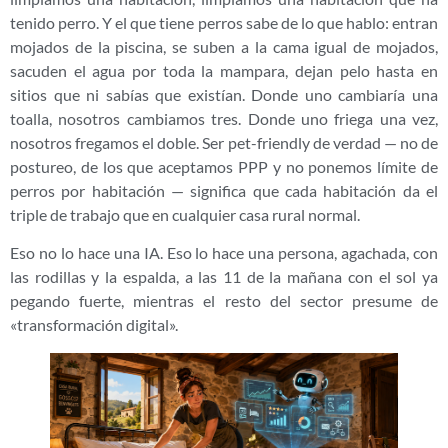
tenido perro. Y el que tiene perros sabe de lo que hablo: entran
mojados de la piscina, se suben a la cama igual de mojados,
sacuden el agua por toda la mampara, dejan pelo hasta en
sitios que ni sabías que existían. Donde uno cambiaría una
toalla, nosotros cambiamos tres. Donde uno friega una vez,
nosotros fregamos el doble. Ser pet-friendly de verdad — no de
postureo, de los que aceptamos PPP y no ponemos límite de
perros por habitación — significa que cada habitación da el
triple de trabajo que en cualquier casa rural normal.
Eso no lo hace una IA. Eso lo hace una persona, agachada, con
las rodillas y la espalda, a las 11 de la mañana con el sol ya
pegando fuerte, mientras el resto del sector presume de
«transformación digital».