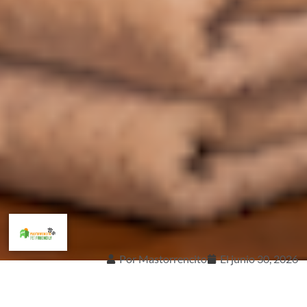
Por
Mastorrencito
El
junio 30, 2026