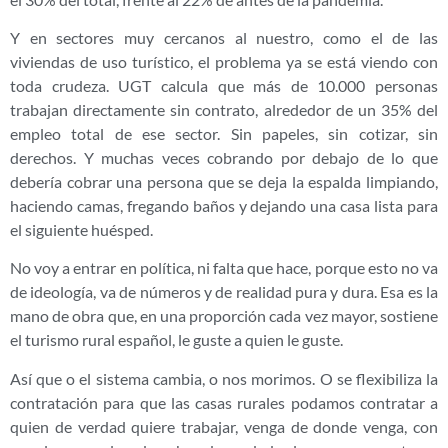
Y en sectores muy cercanos al nuestro, como el de las
viviendas de uso turístico, el problema ya se está viendo con
toda crudeza. UGT calcula que más de 10.000 personas
trabajan directamente sin contrato, alrededor de un 35% del
empleo total de ese sector. Sin papeles, sin cotizar, sin
derechos. Y muchas veces cobrando por debajo de lo que
debería cobrar una persona que se deja la espalda limpiando,
haciendo camas, fregando baños y dejando una casa lista para
el siguiente huésped.
No voy a entrar en política, ni falta que hace, porque esto no va
de ideología, va de números y de realidad pura y dura. Esa es la
mano de obra que, en una proporción cada vez mayor, sostiene
el turismo rural español, le guste a quien le guste.
Así que o el sistema cambia, o nos morimos. O se flexibiliza la
contratación para que las casas rurales podamos contratar a
quien de verdad quiere trabajar, venga de donde venga, con