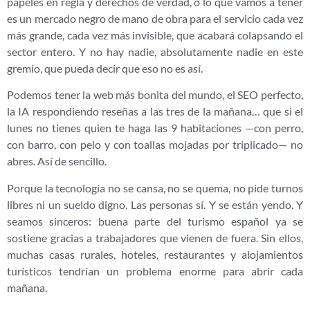
papeles en regla y derechos de verdad, o lo que vamos a tener
es un mercado negro de mano de obra para el servicio cada vez
más grande, cada vez más invisible, que acabará colapsando el
sector entero. Y no hay nadie, absolutamente nadie en este
gremio, que pueda decir que eso no es así.
Podemos tener la web más bonita del mundo, el SEO perfecto,
la IA respondiendo reseñas a las tres de la mañana… que si el
lunes no tienes quien te haga las 9 habitaciones —con perro,
con barro, con pelo y con toallas mojadas por triplicado— no
abres. Así de sencillo.
Porque la tecnología no se cansa, no se quema, no pide turnos
libres ni un sueldo digno. Las personas sí. Y se están yendo. Y
seamos sinceros: buena parte del turismo español ya se
sostiene gracias a trabajadores que vienen de fuera. Sin ellos,
muchas casas rurales, hoteles, restaurantes y alojamientos
turísticos tendrían un problema enorme para abrir cada
mañana.