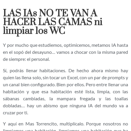
LAS IAs NO TE VAN A
HACER LAS CAMAS ni
limpiar los WC
Y por mucho que estudiemos, optimicemos, metamos IA hasta
en el sopó del desayuno… vamos a chocar con la misma pared
de siempre: el personal.
Sí, podrás llenar habitaciones. De hecho ahora mismo hay
quien las llena solo, sin tocar un Excel, con un par de prompts y
un canal bien configurado. Bien por ellos. Pero entre llenar una
habitación y que esa habitación esté lista, limpia, con las
sábanas cambiadas, la mampara fregada y las toallas
dobladas… hay un abismo que ninguna IA del mundo va a
cruzar por ti.
Y aquí en Mas Torrencito, multiplícalo. Porque nosotros no
limpiamos una habitación, limpiamos una habitación que ha