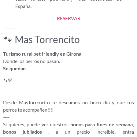
España.
RESERVAR
________
🐾 Mas Torrencito
Turismo rural pet friendly en Girona
Donde los perros no pasan.
Se quedan.
🐾💛
Desde MasTorrencito te deseamos un buen día y que tus
perros te acompañen!!!!
—–
Si quieres, puede ver nuestros
bonos para fines de semana,
bonos jubilados
, a un precio increíble.. entra