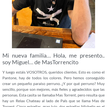
Mi nueva familia… Hola, me presento..
soy Miguel… de MasTorrencito
Y luego estáis VOSOTROS, queridos clientes. Esto es como el
Pantone, hay de todos los colores. Pero hemos conseguido
crear un pequeño paraíso perruno. ¿Y por qué perruno? Muy
sencillo, porque son mejores, más fieles y agradecidos que las
personas. Esta casita se llamaba Mas Torrent, pero resulta que
hay un Relax Chateau al lado de Pals que se llama Mas de
Torrent. Cinco estrellas, gran lujo, dos estrellas Michelin en el