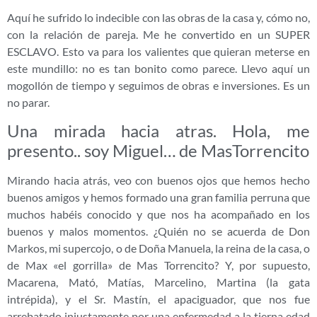
Aquí he sufrido lo indecible con las obras de la casa y, cómo no,
con la relación de pareja. Me he convertido en un SUPER
ESCLAVO. Esto va para los valientes que quieran meterse en
este mundillo: no es tan bonito como parece. Llevo aquí un
mogollón de tiempo y seguimos de obras e inversiones. Es un
no parar.
Una mirada hacia atras. Hola, me
presento.. soy Miguel… de MasTorrencito
Mirando hacia atrás, veo con buenos ojos que hemos hecho
buenos amigos y hemos formado una gran familia perruna que
muchos habéis conocido y que nos ha acompañado en los
buenos y malos momentos. ¿Quién no se acuerda de Don
Markos, mi supercojo, o de Doña Manuela, la reina de la casa, o
de Max «el gorrilla» de Mas Torrencito? Y, por supuesto,
Macarena, Mató, Matías, Marcelino, Martina (la gata
intrépida), y el Sr. Mastín, el apaciguador, que nos fue
arrebatado injustamente por una enfermedad a la tierna edad