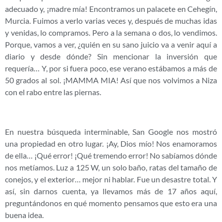
adecuado y, ¡madre mía! Encontramos un palacete en Cehegín,
Murcia. Fuimos a verlo varias veces y, después de muchas idas
y venidas, lo compramos. Pero a la semana o dos, lo vendimos.
Porque, vamos a ver, ¿quién en su sano juicio va a venir aquí a
diario y desde dónde? Sin mencionar la inversión que
requería… Y, por si fuera poco, ese verano estábamos a más de
50 grados al sol. ¡MAMMA MIA! Así que nos volvimos a Niza
con el rabo entre las piernas.
En nuestra búsqueda interminable, San Google nos mostró
una propiedad en otro lugar. ¡Ay, Dios mío! Nos enamoramos
de ella… ¡Qué error! ¡Qué tremendo error! No sabíamos dónde
nos metíamos. Luz a 125 W, un solo baño, ratas del tamaño de
conejos, y el exterior… mejor ni hablar. Fue un desastre total. Y
así, sin darnos cuenta, ya llevamos más de 17 años aquí,
preguntándonos en qué momento pensamos que esto era una
buena idea.