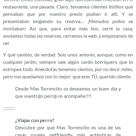
restaurante, una pasada. Claro, teníamos clientes listillos que
pensaban que por nuestro precio podían ir allí. Y se
presentaban exigiendo su reserva… ¡Menudos pollos se
montaban! Así que, para evitar más líos, cerré la casa,
anulamos todas las reservas, cerramos la web, y empezamos de
cer
Y qué cambio, de verdad. Sois unos amores, aunque, como en
cualquier jardín, siempre sale algún cardo borriquero que lo
estropea todo. Anécdotas tenemos cientos, por no decir miles,
pero nos quedamos con lo mejor: que eres TÚ, querido cliente.
Desde Mas Torrencito os deseamos un buen día y
que vuestr@s perr@ os acompañe!!!!
::::::::::
¿Viajas con perro?
Descubre por qué Mas Torrencito es una de las
casas rurales petfriendly más auténticas de