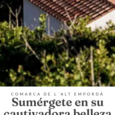
COMARCA DE L´ALT EMPORDÀ
Sumérgete en su
cautivadora belleza