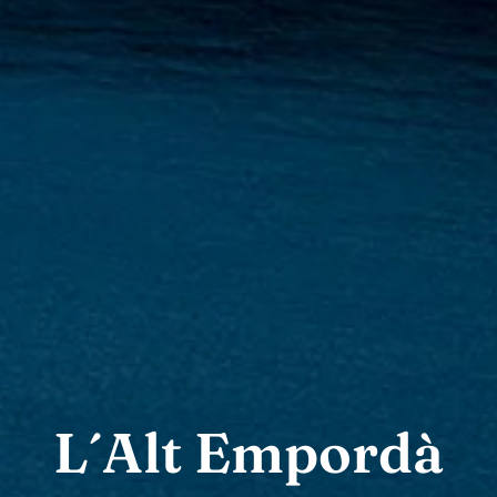
L´Alt Empordà