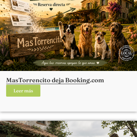
MasTorrencito deja Booking.com
Leer más