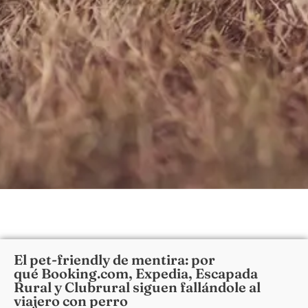
El pet-friendly de mentira: por
qué Booking.com, Expedia, Escapada
Rural y Clubrural siguen fallándole al
viajero con perro