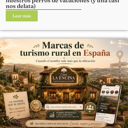
nuestros perros de vacaciones (y una casi
nos delata)
Leer más