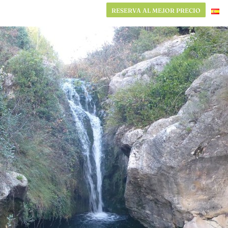
RESERVA AL MEJOR PRECIO
RESERVA AL MEJOR PRECIO