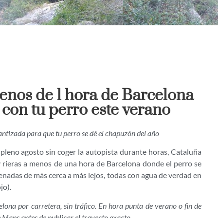
menos de 1 hora de Barcelona
 con tu perro este verano
antizada para que tu perro se dé el chapuzón del año
n pleno agosto sin coger la autopista durante horas, Cataluña
 y rieras a menos de una hora de Barcelona donde el perro se
enadas de más cerca a más lejos, todas con agua de verdad en
jo).
ona por carretera, sin tráfico. En hora punta de verano o fin de
Maps antes de publicar el trayecto exacto.