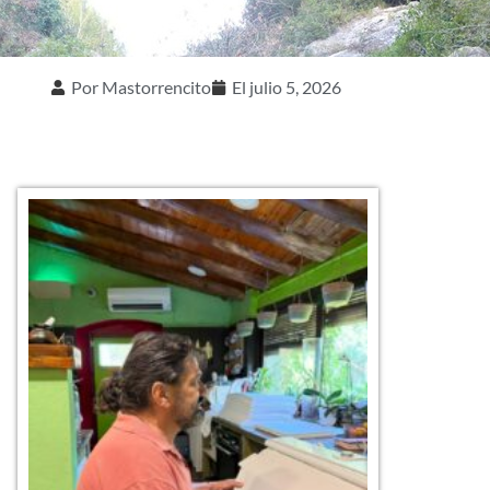
Por
Mastorrencito
El
julio 5, 2026