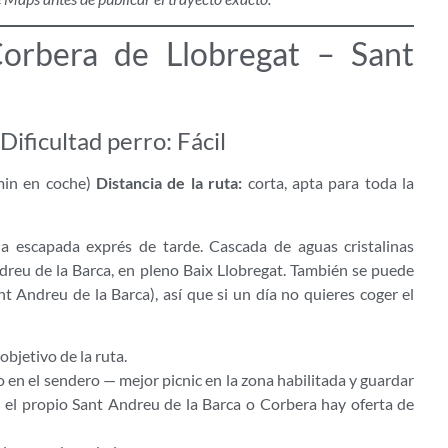
orbera de Llobregat – Sant
Dificultad perro: Fácil
in en coche)
Distancia de la ruta:
corta, apta para toda la
 escapada exprés de tarde. Cascada de aguas cristalinas
reu de la Barca, en pleno Baix Llobregat. También se puede
nt Andreu de la Barca), así que si un día no quieres coger el
 objetivo de la ruta.
 en el sendero — mejor picnic en la zona habilitada y guardar
 el propio Sant Andreu de la Barca o Corbera hay oferta de