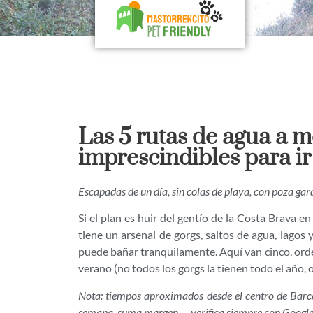
Las 5 rutas de agua a 
imprescindibles para ir
Escapadas de un día, sin colas de playa, con poza gar
Si el plan es huir del gentío de la Costa Brava e
tiene un arsenal de gorgs, saltos de agua, lagos
puede bañar tranquilamente. Aquí van cinco, ord
verano (no todos los gorgs la tienen todo el año, o
Nota: tiempos aproximados desde el centro de Barcel
semana, suma margen — verifica siempre con Google 