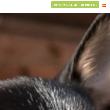
RESERVA AL MEJOR PRECIO
RESERVA AL MEJOR PRECIO