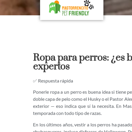
Ropa para perros: ¿es 
expertos
✅ Respuesta rápida
Ponerle ropa a un perro es buena idea si tiene pe
doble capa de pelo como el Husky o el Pastor Alem
exterior — eso indica que sí la necesita. En Ma
temporada con todo tipo de razas.
En los últimos años, vestir a los perros ha pasado
chubasqueros, incluso disfraces de Halloween. P