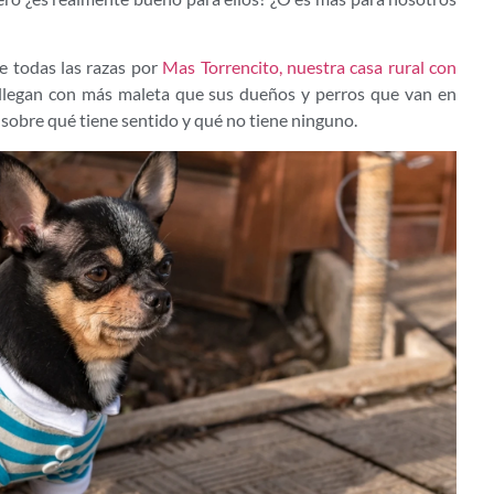
e todas las razas por
Mas Torrencito, nuestra casa rural con
 llegan con más maleta que sus dueños y perros que van en
sobre qué tiene sentido y qué no tiene ninguno.