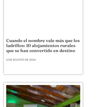
Cuando el nombre vale más que los
ladrillos: 10 alojamientos rurales
que se han convertido en destino
6 DE AGOSTO DE 2026
Hay alojamientos rurales que venden una cama,