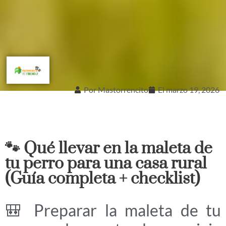
Por
Mastorrencito
El
marzo 19, 2026
🐾 Qué llevar en la maleta de
tu perro para una casa rural
(Guía completa + checklist)
🎒 Preparar la maleta de tu