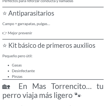
Perfectos para reforzar conducta y llamadas
⭐ Antiparasitarios
Campo = garrapatas, pulgas…
👉 Mejor prevenir
⭐ Kit básico de primeros auxilios
Pequeño pero útil:
Gasas
Desinfectante
Pinzas
🏡 En Mas Torrencito… tu
perro viaja más ligero 🐾