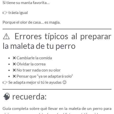
Si tiene su manta favorita…
👉 tráela igual
Porque el olor de casa… es magia.
⚠️ Errores típicos al preparar
la maleta de tu perro
❌ Cambiarle la comida
❌ Olvidar la correa
❌ No traer nada con su olor
❌ Pensar que “ya se adaptará solo”
👉 Se adapta mejor si tú le ayudas 😉
🧠 recuerda:
Guía completa sobre qué llevar en la maleta de un perro para