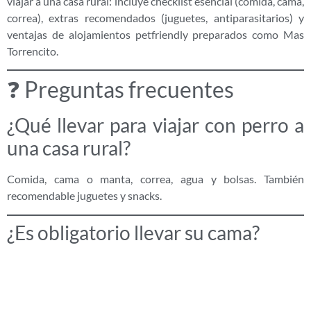
viajar a una casa rural: incluye checklist esencial (comida, cama,
correa), extras recomendados (juguetes, antiparasitarios) y
ventajas de alojamientos petfriendly preparados como Mas
Torrencito.
❓ Preguntas frecuentes
¿Qué llevar para viajar con perro a
una casa rural?
Comida, cama o manta, correa, agua y bolsas. También
recomendable juguetes y snacks.
¿Es obligatorio llevar su cama?
Muy recomendable, ya que reduce estrés y mejora su
adaptación.