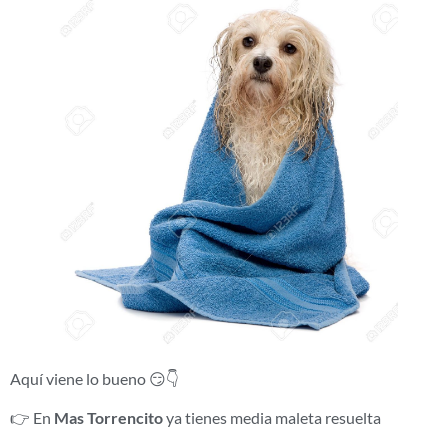
Aquí viene lo bueno 😏👇
👉 En
Mas Torrencito
ya tienes media maleta resuelta