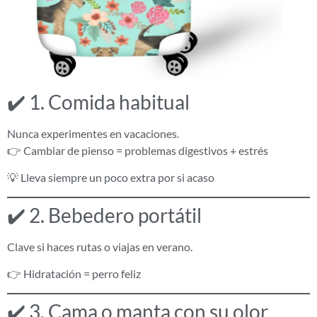
✔️ 1. Comida habitual
Nunca experimentes en vacaciones.
👉 Cambiar de pienso = problemas digestivos + estrés
💡 Lleva siempre un poco extra por si acaso
✔️ 2. Bebedero portátil
Clave si haces rutas o viajas en verano.
👉 Hidratación = perro feliz
✔️ 3. Cama o manta con su olor