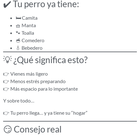
✔️ Tu perro ya tiene:
🛏️ Camita
🧺 Manta
🐾 Toalla
🥣 Comedero
💧 Bebedero
💡 ¿Qué significa esto?
👉 Vienes más ligero
👉 Menos estrés preparando
👉 Más espacio para lo importante
Y sobre todo…
👉 Tu perro llega… y ya tiene su “hogar”
😏 Consejo real