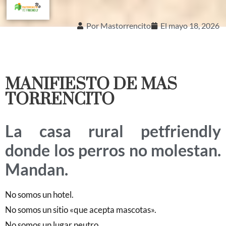
Por
Mastorrencito
El
mayo 18, 2026
MANIFIESTO DE MAS
TORRENCITO
La casa rural petfriendly
donde los perros no molestan.
Mandan.
No somos un hotel.
No somos un sitio «que acepta mascotas».
No somos un lugar neutro.