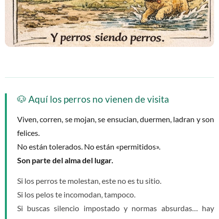
🐶 Aquí los perros no vienen de visita
Viven, corren, se mojan, se ensucian, duermen, ladran y son
felices.
No están tolerados. No están «permitidos».
Son parte del alma del lugar.
Si los perros te molestan, este no es tu sitio.
Si los pelos te incomodan, tampoco.
Si buscas silencio impostado y normas absurdas… hay