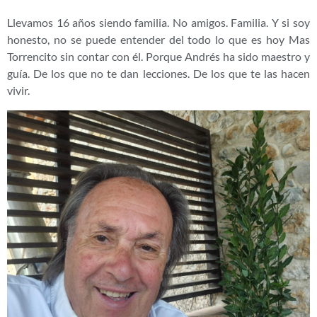
Llevamos 16 años siendo familia. No amigos. Familia. Y si soy
honesto, no se puede entender del todo lo que es hoy Mas
Torrencito sin contar con él. Porque Andrés ha sido maestro y
guía. De los que no te dan lecciones. De los que te las hacen
vivir.