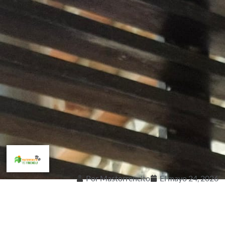
Por
Mastorrencito
El
mayo 24, 2026