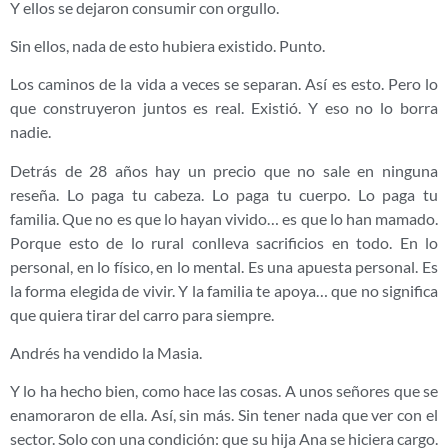
Y ellos se dejaron consumir con orgullo.
Sin ellos, nada de esto hubiera existido. Punto.
Los caminos de la vida a veces se separan. Así es esto. Pero lo
que construyeron juntos es real. Existió. Y eso no lo borra
nadie.
Detrás de 28 años hay un precio que no sale en ninguna
reseña. Lo paga tu cabeza. Lo paga tu cuerpo. Lo paga tu
familia. Que no es que lo hayan vivido… es que lo han mamado.
Porque esto de lo rural conlleva sacrificios en todo. En lo
personal, en lo físico, en lo mental. Es una apuesta personal. Es
la forma elegida de vivir. Y la familia te apoya… que no significa
que quiera tirar del carro para siempre.
Andrés ha vendido la Masia.
Y lo ha hecho bien, como hace las cosas. A unos señores que se
enamoraron de ella. Así, sin más. Sin tener nada que ver con el
sector. Solo con una condición: que su hija Ana se hiciera cargo.