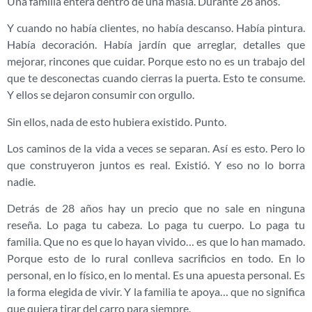
Una familia entera dentro de una masia. Durante 28 años.
Y cuando no había clientes, no había descanso. Había pintura.
Había decoración. Había jardín que arreglar, detalles que
mejorar, rincones que cuidar. Porque esto no es un trabajo del
que te desconectas cuando cierras la puerta. Esto te consume.
Y ellos se dejaron consumir con orgullo.
Sin ellos, nada de esto hubiera existido. Punto.
Los caminos de la vida a veces se separan. Así es esto. Pero lo
que construyeron juntos es real. Existió. Y eso no lo borra
nadie.
Detrás de 28 años hay un precio que no sale en ninguna
reseña. Lo paga tu cabeza. Lo paga tu cuerpo. Lo paga tu
familia. Que no es que lo hayan vivido… es que lo han mamado.
Porque esto de lo rural conlleva sacrificios en todo. En lo
personal, en lo físico, en lo mental. Es una apuesta personal. Es
la forma elegida de vivir. Y la familia te apoya… que no significa
que quiera tirar del carro para siempre.