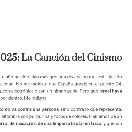
2025: La Canción del Cinismo
te año ha sido algo más que una decepción musical. Ha sido
ociedad. No me molesta que España quede en el puesto 24.
a, con electrónica o con un himno punk. Pero que
Israel haya
por dentro. Me indigna.
to no va contra una persona
, sino contra lo que representa,
la alfombra con purpurina y focos de colores. Hablamos de un
rra, de masacres, de una limpieza brutal en Gaza
, y que, sin