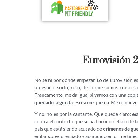
Eurovisión 
No sé ni por dónde empezar. Lo de Eurovisión es
un espejo sucio, roto, de lo que somos como s
Francamente, me da igual si vamos con una copl
quedado segunda
, eso sí me quema. Me remueve 
Y no, no es por la cantante. Que quede claro:
es
contra el contexto que se ha barrido debajo de 
país que está siendo acusado de
crímenes de gue
embargo, es premiado y aplaudido en prime time.