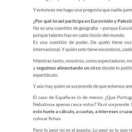
Y entonces me hago una pregunta que nadie pare
¿Por qué Israel participa en Eurovisión y Palest
No es una cuestión de geografía —porque Eurovis
porque talento hay en cada rincón del mundo.
Es una cuestión de poder. De quién tiene voz 
internacional. Y quién solo tiene escombros, cadáv
Mientras tanto, nosotros, como espectadores, 
y
seguimos alimentando un circo
donde lo políti
espectáculo.
Y aún hay quien se sorprende de que estemos an
El caso de España es lo de menos. ¿Que Portug
Nebulossa apenas rasca votos? Ya ni sorprende. 
esto huele a cálculo, a cuotas, a intereses cruza
colocar fichas.
Pero lo peor no es el puesto. Lo peor es lo que 