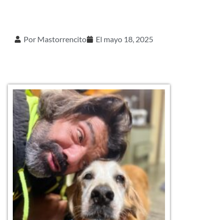
Por
Mastorrencito
El
mayo 18, 2025