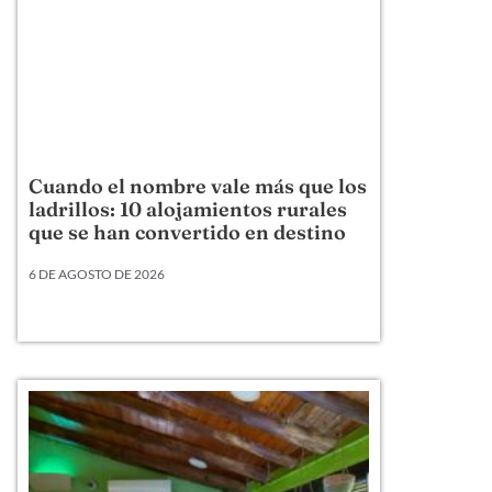
Cuando el nombre vale más que los
ladrillos: 10 alojamientos rurales
que se han convertido en destino
6 DE AGOSTO DE 2026
Hay alojamientos rurales que venden una cama,