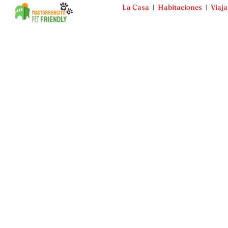
La Casa
Habitaciones
Viaja
Mas Torrencito
La Casa
Habitaciones