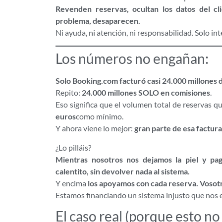
Revenden reservas, ocultan los datos del cl
problema, desaparecen.
Ni ayuda, ni atención, ni responsabilidad. Solo i
Los números no engañan:
Solo Booking.com facturó casi 24.000 millones 
Repito:
24.000 millones SOLO en comisiones
.
Eso significa que el volumen total de reservas 
euros
como mínimo.
Y ahora viene lo mejor:
gran parte de esa factura
¿Lo pilláis?
Mientras nosotros nos dejamos la piel y pa
calentito, sin devolver nada al sistema.
Y encima
los apoyamos con cada reserva. Vosotr
Estamos financiando un sistema injusto que nos
El caso real (porque esto no 