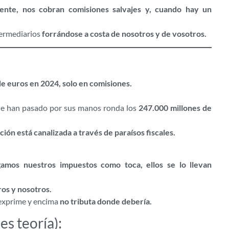
iente, nos cobran comisiones salvajes y, cuando hay un
ntermediarios
forrándose a costa de nosotros y de vosotros.
de euros en 2024, solo en comisiones.
que han pasado por sus manos ronda los
247.000 millones de
ción está canalizada a través de paraísos fiscales.
gamos nuestros impuestos como toca, ellos se lo llevan
os y nosotros.
 exprime y encima
no tributa donde debería.
es teoría):