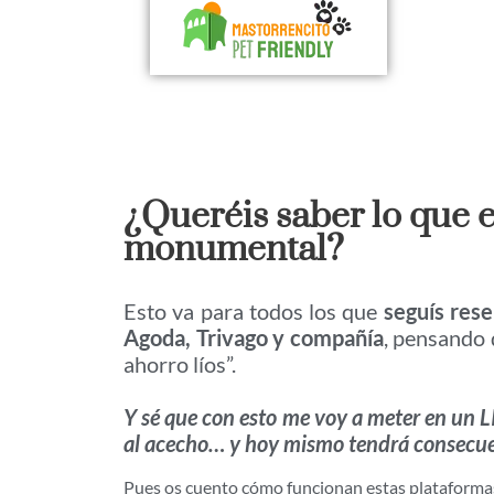
¿Queréis saber lo que 
monumental?
Esto va para todos los que
seguís res
Agoda, Trivago y compañía
, pensando 
ahorro líos”.
Y sé que con esto me voy a meter en un 
al acecho… y hoy mismo tendrá consecuen
Pues os cuento cómo funcionan estas plataforma