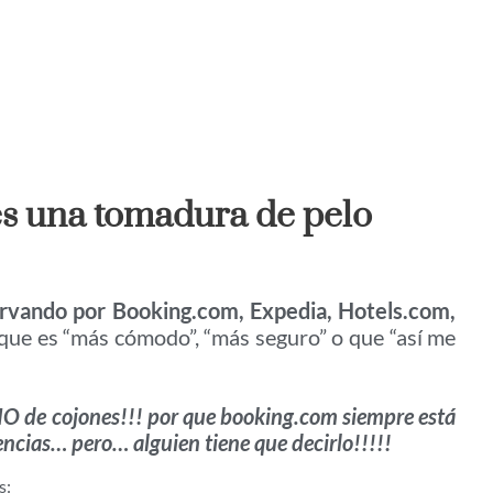
es una tomadura de pelo
ervando por Booking.com, Expedia, Hotels.com,
que es “más cómodo”, “más seguro” o que “así me
LIO de cojones!!! por que booking.com siempre está
cias… pero… alguien tiene que decirlo!!!!!
s: