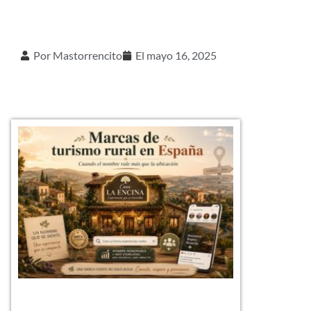
Por
Mastorrencito
El
mayo 16, 2025