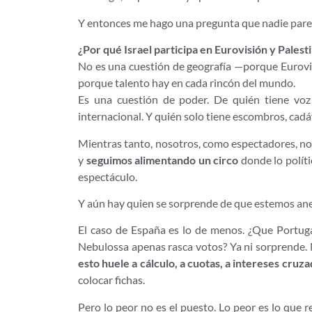
Y entonces me hago una pregunta que nadie pare
¿Por qué Israel participa en Eurovisión y Palest
No es una cuestión de geografía —porque Eurovis
porque talento hay en cada rincón del mundo.
Es una cuestión de poder. De quién tiene voz 
internacional. Y quién solo tiene escombros, cadáv
Mientras tanto, nosotros, como espectadores, 
y
seguimos alimentando un circo
donde lo políti
espectáculo.
Y aún hay quien se sorprende de que estemos an
El caso de España es lo de menos. ¿Que Portug
Nebulossa apenas rasca votos? Ya ni sorprende. 
esto huele a cálculo, a cuotas, a intereses cruza
colocar fichas.
Pero lo peor no es el puesto. Lo peor es lo que 