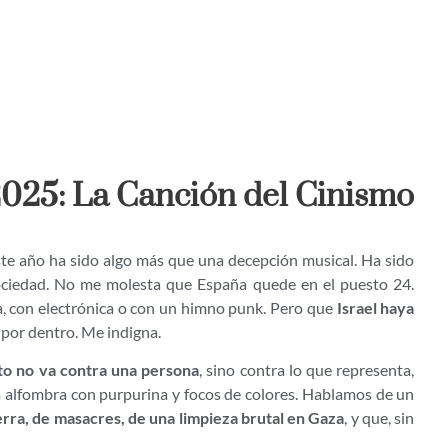
2025: La Canción del Cinismo
te año ha sido algo más que una decepción musical. Ha sido
ociedad. No me molesta que España quede en el puesto 24.
a, con electrónica o con un himno punk. Pero que
Israel haya
por dentro. Me indigna.
to no va contra una persona
, sino contra lo que representa,
la alfombra con purpurina y focos de colores. Hablamos de un
rra, de masacres, de una limpieza brutal en Gaza
, y que, sin