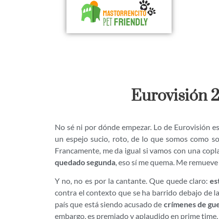
Eurovisión 
No sé ni por dónde empezar. Lo de Eurovisión es
un espejo sucio, roto, de lo que somos como s
Francamente, me da igual si vamos con una copl
quedado segunda
, eso sí me quema. Me remueve 
Y no, no es por la cantante. Que quede claro:
es
contra el contexto que se ha barrido debajo de 
país que está siendo acusado de
crímenes de gue
embargo, es premiado y aplaudido en prime time.