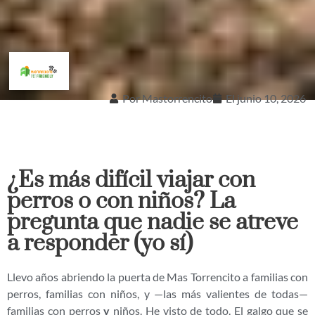
Por
Mastorrencito
El
junio 10, 2026
¿Es más difícil viajar con
perros o con niños? La
pregunta que nadie se atreve
a responder (yo sí)
Llevo años abriendo la puerta de Mas Torrencito a familias con
perros, familias con niños, y —las más valientes de todas—
familias con perros
y
niños. He visto de todo. El galgo que se