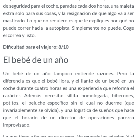
de seguridad para el coche, paradas cada dos horas, una maleta
extra solo para sus cosas, y la resignación de que algo va a ser
masticado. Lo que no requiere es que le expliques por qué no
puede correr hacia la autopista. Simplemente no puede. Coge
el correa y listo.
Dificultad para el viajero: 8/10
El bebé de un año
Un bebé de un año tampoco entiende razones. Pero la
diferencia es que el bebé llora, y el llanto de un bebé en un
coche durante cuatro horas es una experiencia que reforma el
carácter. Además necesita: sillita homologada, biberones,
potitos, el peluche específico sin el cual no duerme (que
invariablemente se olvida), y una logística de sueños que hace
que el horario de un director de operaciones parezca
improvisado.
Lo que tiene a favor: no se escapa. No muerde los zócalos. Y si