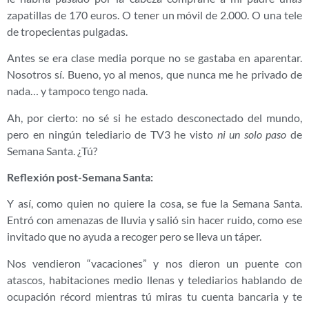
zapatillas de 170 euros. O tener un móvil de 2.000. O una tele
de tropecientas pulgadas.
Antes se era clase media porque no se gastaba en aparentar.
Nosotros sí. Bueno, yo al menos, que nunca me he privado de
nada… y tampoco tengo nada.
Ah, por cierto: no sé si he estado desconectado del mundo,
pero en ningún telediario de TV3 he visto
ni un solo paso
de
Semana Santa. ¿Tú?
Reflexión post-Semana Santa:
Y así, como quien no quiere la cosa, se fue la Semana Santa.
Entró con amenazas de lluvia y salió sin hacer ruido, como ese
invitado que no ayuda a recoger pero se lleva un táper.
Nos vendieron “vacaciones” y nos dieron un puente con
atascos, habitaciones medio llenas y telediarios hablando de
ocupación récord mientras tú miras tu cuenta bancaria y te