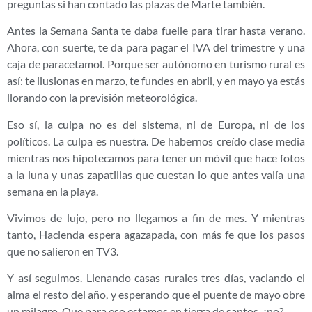
preguntas si han contado las plazas de Marte también.
Antes la Semana Santa te daba fuelle para tirar hasta verano.
Ahora, con suerte, te da para pagar el IVA del trimestre y una
caja de paracetamol. Porque ser autónomo en turismo rural es
así: te ilusionas en marzo, te fundes en abril, y en mayo ya estás
llorando con la previsión meteorológica.
Eso sí, la culpa no es del sistema, ni de Europa, ni de los
políticos. La culpa es nuestra. De habernos creído clase media
mientras nos hipotecamos para tener un móvil que hace fotos
a la luna y unas zapatillas que cuestan lo que antes valía una
semana en la playa.
Vivimos de lujo, pero no llegamos a fin de mes. Y mientras
tanto, Hacienda espera agazapada, con más fe que los pasos
que no salieron en TV3.
Y así seguimos. Llenando casas rurales tres días, vaciando el
alma el resto del año, y esperando que el puente de mayo obre
un milagro. Que para eso estamos en tierra de santos, ¿no?