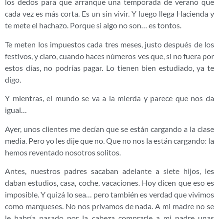
los dedos para que arranque una temporada de verano que
cada vez es más corta. Es un sin vivir. Y luego llega Hacienda y
te mete el hachazo. Porque si algo no son… es tontos.
Te meten los impuestos cada tres meses, justo después de los
festivos, y claro, cuando haces números ves que, si no fuera por
estos días, no podrías pagar. Lo tienen bien estudiado, ya te
digo.
Y mientras, el mundo se va a la mierda y parece que nos da
igual…
Ayer, unos clientes me decían que se están cargando a la clase
media. Pero yo les dije que no. Que no nos la están cargando: la
hemos reventado nosotros solitos.
Antes, nuestros padres sacaban adelante a siete hijos, les
daban estudios, casa, coche, vacaciones. Hoy dicen que eso es
imposible. Y quizá lo sea… pero también es verdad que vivimos
como marqueses. No nos privamos de nada. A mi madre no se
le habría pasado por la cabeza comprarle a mi padre unas