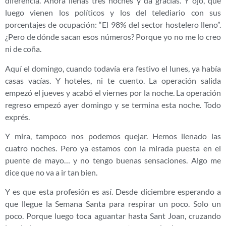
diferencia. Ahora llenas tres noches y da gracias. Y ojo, que
luego vienen los políticos y los del telediario con sus
porcentajes de ocupación: “El 98% del sector hostelero lleno”.
¿Pero de dónde sacan esos números? Porque yo no me lo creo
ni de coña.
Aquí el domingo, cuando todavía era festivo el lunes, ya había
casas vacías. Y hoteles, ni te cuento. La operación salida
empezó el jueves y acabó el viernes por la noche. La operación
regreso empezó ayer domingo y se termina esta noche. Todo
exprés.
Y mira, tampoco nos podemos quejar. Hemos llenado las
cuatro noches. Pero ya estamos con la mirada puesta en el
puente de mayo… y no tengo buenas sensaciones. Algo me
dice que no va a ir tan bien.
Y es que esta profesión es así. Desde diciembre esperando a
que llegue la Semana Santa para respirar un poco. Solo un
poco. Porque luego toca aguantar hasta Sant Joan, cruzando