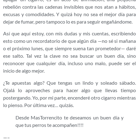
rebelión contra las cadenas invisibles que nos atan a hábitos,
excusas y comodidades. Y quizá hoy no sea el mejor día para
dejar de fumar, pero tampoco lo es para seguir engañándome.
Así que aquí estoy, con mis dudas y mis cuentas, escribiendo
esto como un recordatorio de que algún día —no sé si mañana
o el próximo lunes, que siempre suena tan prometedor— daré
ese salto. Tal vez la clave no sea buscar un buen día, sino
reconocer que cualquier día, incluso uno malo, puede ser el
inicio de algo mejor.
¿Te apuestas algo? Que tengas un lindo y soleado sábado.
Ojalá lo aproveches para hacer algo que llevas tiempo
postergando. Yo, por mi parte, encenderé otro cigarro mientras
lo pienso. Por última vez… quizás.
Desde MasTorrencito te deseamos un buen día y
que tus perros te acompañen!!!!
—–