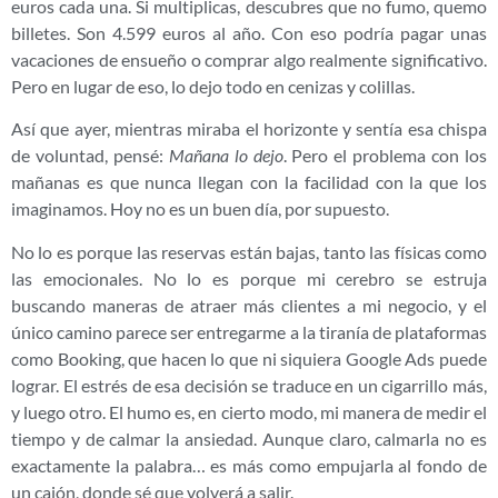
euros cada una. Si multiplicas, descubres que no fumo, quemo
billetes. Son 4.599 euros al año. Con eso podría pagar unas
vacaciones de ensueño o comprar algo realmente significativo.
Pero en lugar de eso, lo dejo todo en cenizas y colillas.
Así que ayer, mientras miraba el horizonte y sentía esa chispa
de voluntad, pensé:
Mañana lo dejo
. Pero el problema con los
mañanas es que nunca llegan con la facilidad con la que los
imaginamos. Hoy no es un buen día, por supuesto.
No lo es porque las reservas están bajas, tanto las físicas como
las emocionales. No lo es porque mi cerebro se estruja
buscando maneras de atraer más clientes a mi negocio, y el
único camino parece ser entregarme a la tiranía de plataformas
como Booking, que hacen lo que ni siquiera Google Ads puede
lograr. El estrés de esa decisión se traduce en un cigarrillo más,
y luego otro. El humo es, en cierto modo, mi manera de medir el
tiempo y de calmar la ansiedad. Aunque claro, calmarla no es
exactamente la palabra… es más como empujarla al fondo de
un cajón, donde sé que volverá a salir.