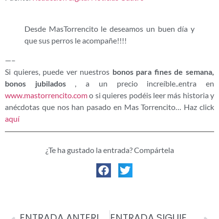
Desde MasTorrencito le deseamos un buen día y
que sus perros le acompañe!!!!
—–
Si quieres, puede ver nuestros
bonos para fines de semana,
bonos jubilados
, a un precio increíble..entra en
www.mastorrencito.com
o si quieres podéis leer más historia y
anécdotas que nos han pasado en Mas Torrencito… Haz click
aquí
¿Te ha gustado la entrada? Compártela
ENTRADA ANTERIOR
ENTRADA SIGUIENTE