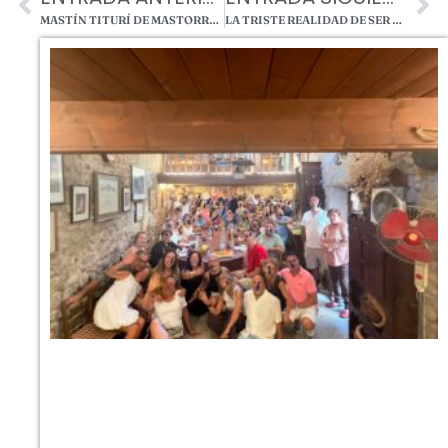
MASTÍN TITURÍ DE MASTORRENCITO
LA TRISTE REALIDAD DE SER FELIZ HOY EN DÍA BY MASTORRENCITO