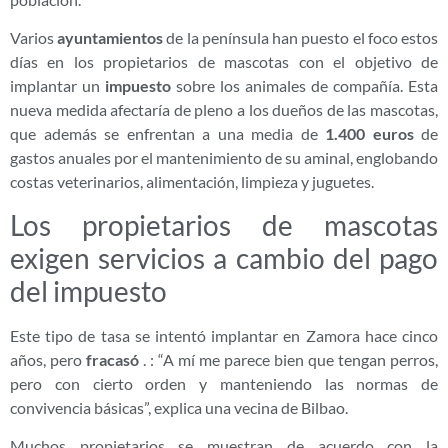
Varios
ayuntamientos
de la península han puesto el foco estos
días en los propietarios de mascotas con el objetivo de
implantar un
impuesto
sobre los animales de compañía. Esta
nueva medida afectaría de pleno a los dueños de las mascotas,
que además se enfrentan a una media de
1.400 euros
de
gastos anuales por el mantenimiento de su aminal, englobando
costas veterinarios, alimentación, limpieza y juguetes.
Los propietarios de mascotas
exigen servicios a cambio del pago
del impuesto
Este tipo de tasa se intentó implantar en Zamora hace cinco
años, pero
fracasó
. : “A mí me parece bien que tengan perros,
pero con cierto orden y manteniendo las normas de
convivencia básicas”, explica una vecina de Bilbao.
Muchos propietarios se muestran de acuerdo con la