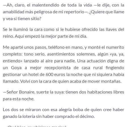
—Ah, claro, el malentendido de toda la vida —le dije, con la
amabilidad más peligrosa de mi repertorio—. ¿Quiere que llame
y vea si tienen sitio?
Se le iluminó la cara como si le hubiese ofrecido las llaves del
reino. Aquí empezó la mejor parte de mi día.
Me aparté unos pasos, teléfono en mano, y monté el numerito
completo: tono serio, asentimientos solemnes, algún «ya, ya,
entiendo» lanzado al aire para nadie. Una actuación digna de
un Goya a mejor recepcionista de casa rural fingiendo
gestionar un hotel de 600 euros la noche que ni siquiera había
llamado. Volví con la cara de quien acaba de mover montañas.
—Señor Bonaire, suerte la suya: tienen dos habitaciones libres
para esta noche.
Los dos se miraron con esa alegría boba de quien cree haber
ganado la lotería sin haber comprado el décimo.