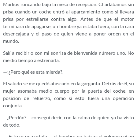
Markos roncando bajo la mesa de recepción. Charlábamos sin
prisa cuando un coche entró al aparcamiento como si llevara
prisa por estrellarse contra algo. Antes de que el motor
terminara de apagarse, un hombre ya estaba fuera, con la cara
desencajada y el paso de quien viene a poner orden en el
mundo.
Salí a recibirlo con mi sonrisa de bienvenida número uno. No
me dio tiempo a estrenarla.
—¡¿Pero qué es esta mierda?!
El saludo se me quedó atascado en la garganta. Detrás de él, su
mujer asomaba medio cuerpo por la puerta del coche, en
posición de refuerzo, como si esto fuera una operación
conjunta.
—¿Perdón? —conseguí decir, con la calma de quien ya ha visto
de todo.
—¡Esto es una estafa! —el hombre no bajaba el volumen ni un