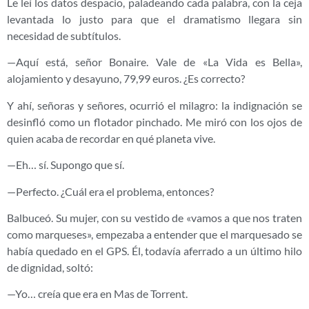
Le leí los datos despacio, paladeando cada palabra, con la ceja
levantada lo justo para que el dramatismo llegara sin
necesidad de subtítulos.
—Aquí está, señor Bonaire. Vale de «La Vida es Bella»,
alojamiento y desayuno, 79,99 euros. ¿Es correcto?
Y ahí, señoras y señores, ocurrió el milagro: la indignación se
desinfló como un flotador pinchado. Me miró con los ojos de
quien acaba de recordar en qué planeta vive.
—Eh… sí. Supongo que sí.
—Perfecto. ¿Cuál era el problema, entonces?
Balbuceó. Su mujer, con su vestido de «vamos a que nos traten
como marqueses», empezaba a entender que el marquesado se
había quedado en el GPS. Él, todavía aferrado a un último hilo
de dignidad, soltó:
—Yo… creía que era en Mas de Torrent.