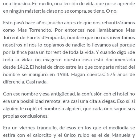
una limusina. En medio, una lección de vida que no se aprende
en ningún máster: la clase no se compra, se tiene. O no.
Esto pasó hace años, mucho antes de que nos rebautizáramos
como Mas Torrencito. Por entonces nos llamábamos Mas
Torrent de Parets d’Empordà, nombre que no nos inventamos
nosotros ni nos lo copiamos de nadie: lo llevamos así porque
por la finca pasa un torrent de toda la vida. Y cuando digo «de
toda la vida» no exagero: nuestra casa está documentada
desde 1412. El hotel de cinco estrellas que comparte mitad del
nombre se inauguró en 1988. Hagan cuentas: 576 años de
diferencia. Casi nada.
Con ese nombre y esa antigüedad, la confusión con el hotel no
era una posibilidad remota: era casi una cita a ciegas. Eso sí, si
alguien le copió el nombre a alguien, que cada uno saque sus
propias conclusiones.
Era un viernes tranquilo, de esos en los que el mediodía se
estira con el calorcito y el único ruido es el de Manuela y