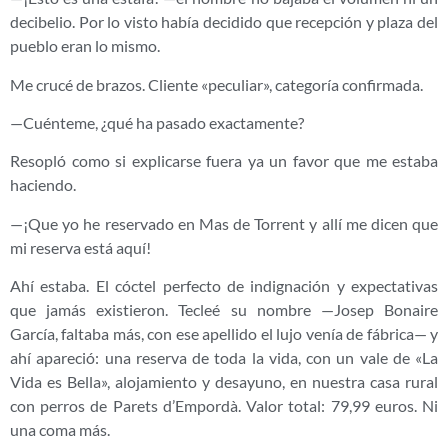
decibelio. Por lo visto había decidido que recepción y plaza del
pueblo eran lo mismo.
Me crucé de brazos. Cliente «peculiar», categoría confirmada.
—Cuénteme, ¿qué ha pasado exactamente?
Resopló como si explicarse fuera ya un favor que me estaba
haciendo.
—¡Que yo he reservado en Mas de Torrent y allí me dicen que
mi reserva está aquí!
Ahí estaba. El cóctel perfecto de indignación y expectativas
que jamás existieron. Tecleé su nombre —Josep Bonaire
García, faltaba más, con ese apellido el lujo venía de fábrica— y
ahí apareció: una reserva de toda la vida, con un vale de «La
Vida es Bella», alojamiento y desayuno, en nuestra casa rural
con perros de Parets d’Empordà. Valor total: 79,99 euros. Ni
una coma más.