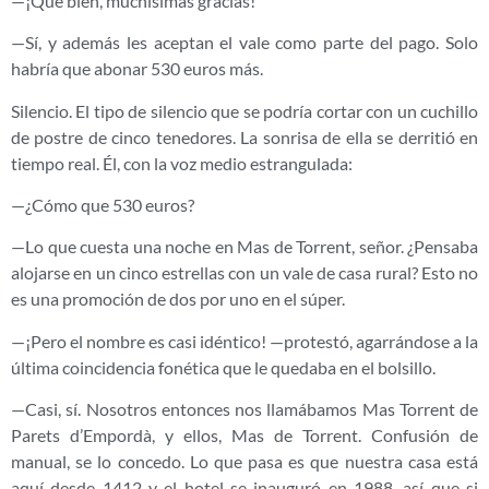
—¡Qué bien, muchísimas gracias!
—Sí, y además les aceptan el vale como parte del pago. Solo
habría que abonar 530 euros más.
Silencio. El tipo de silencio que se podría cortar con un cuchillo
de postre de cinco tenedores. La sonrisa de ella se derritió en
tiempo real. Él, con la voz medio estrangulada:
—¿Cómo que 530 euros?
—Lo que cuesta una noche en Mas de Torrent, señor. ¿Pensaba
alojarse en un cinco estrellas con un vale de casa rural? Esto no
es una promoción de dos por uno en el súper.
—¡Pero el nombre es casi idéntico! —protestó, agarrándose a la
última coincidencia fonética que le quedaba en el bolsillo.
—Casi, sí. Nosotros entonces nos llamábamos Mas Torrent de
Parets d’Empordà, y ellos, Mas de Torrent. Confusión de
manual, se lo concedo. Lo que pasa es que nuestra casa está
aquí desde 1412 y el hotel se inauguró en 1988, así que si