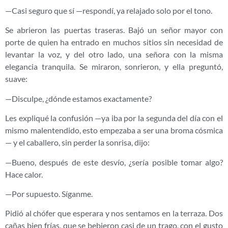
—Casi seguro que sí —respondí, ya relajado solo por el tono.
Se abrieron las puertas traseras. Bajó un señor mayor con
porte de quien ha entrado en muchos sitios sin necesidad de
levantar la voz, y del otro lado, una señora con la misma
elegancia tranquila. Se miraron, sonrieron, y ella preguntó,
suave:
—Disculpe, ¿dónde estamos exactamente?
Les expliqué la confusión —ya iba por la segunda del día con el
mismo malentendido, esto empezaba a ser una broma cósmica
— y el caballero, sin perder la sonrisa, dijo:
—Bueno, después de este desvío, ¿sería posible tomar algo?
Hace calor.
—Por supuesto. Síganme.
Pidió al chófer que esperara y nos sentamos en la terraza. Dos
cañas bien frías, que se bebieron casi de un trago, con el gusto