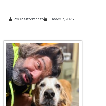
Por
Mastorrencito
El
mayo 9, 2025