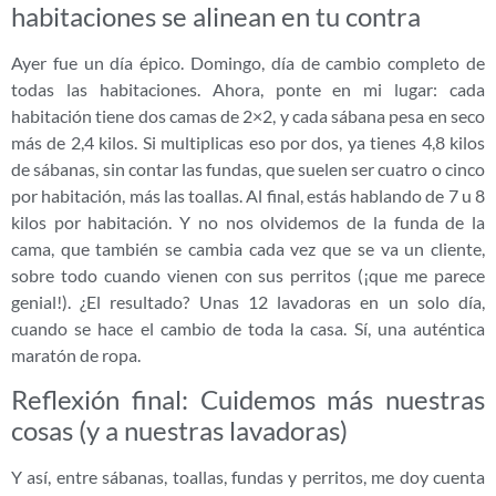
habitaciones se alinean en tu contra
Ayer fue un día épico. Domingo, día de cambio completo de
todas las habitaciones. Ahora, ponte en mi lugar: cada
habitación tiene dos camas de 2×2, y cada sábana pesa en seco
más de 2,4 kilos. Si multiplicas eso por dos, ya tienes 4,8 kilos
de sábanas, sin contar las fundas, que suelen ser cuatro o cinco
por habitación, más las toallas. Al final, estás hablando de 7 u 8
kilos por habitación. Y no nos olvidemos de la funda de la
cama, que también se cambia cada vez que se va un cliente,
sobre todo cuando vienen con sus perritos (¡que me parece
genial!). ¿El resultado? Unas 12 lavadoras en un solo día,
cuando se hace el cambio de toda la casa. Sí, una auténtica
maratón de ropa.
Reflexión final: Cuidemos más nuestras
cosas (y a nuestras lavadoras)
Y así, entre sábanas, toallas, fundas y perritos, me doy cuenta