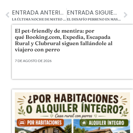
ENTRADA ANTERIOR
ENTRADA SIGUIENTE
LA ÚLTIMA NOCHE DE MATEO EN MAS TORRENCITO
EL DESAFÍO PERRUNO EN MAS TORRENCITO.
El pet-friendly de mentira: por
qué Booking.com, Expedia, Escapada
Rural y Clubrural siguen fallándole al
viajero con perro
7 DE AGOSTO DE 2026
Llevamos veinte años metiendo perros en camas,