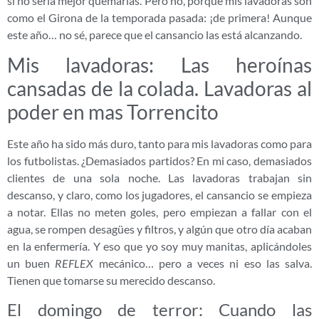
si no sería mejor quemarlas. Pero no, porque mis lavadoras son
como el Girona de la temporada pasada: ¡de primera! Aunque
este año… no sé, parece que el cansancio las está alcanzando.
Mis lavadoras: Las heroínas
cansadas de la colada. Lavadoras al
poder en mas Torrencito
Este año ha sido más duro, tanto para mis lavadoras como para
los futbolistas. ¿Demasiados partidos? En mi caso, demasiados
clientes de una sola noche. Las lavadoras trabajan sin
descanso, y claro, como los jugadores, el cansancio se empieza
a notar. Ellas no meten goles, pero empiezan a fallar con el
agua, se rompen desagües y filtros, y algún que otro día acaban
en la enfermería. Y eso que yo soy muy manitas, aplicándoles
un buen
REFLEX
mecánico… pero a veces ni eso las salva.
Tienen que tomarse su merecido descanso.
El domingo de terror: Cuando las