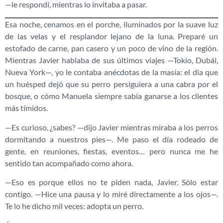
—le respondí, mientras lo invitaba a pasar.
Esa noche, cenamos en el porche, iluminados por la suave luz
de las velas y el resplandor lejano de la luna. Preparé un
estofado de carne, pan casero y un poco de vino de la región.
Mientras Javier hablaba de sus últimos viajes —Tokio, Dubái,
Nueva York—, yo le contaba anécdotas de la masía: el día que
un huésped dejó que su perro persiguiera a una cabra por el
bosque, o cómo Manuela siempre sabía ganarse a los clientes
más tímidos.
—Es curioso, ¿sabes? —dijo Javier mientras miraba a los perros
dormitando a nuestros pies—. Me paso el día rodeado de
gente, en reuniones, fiestas, eventos… pero nunca me he
sentido tan acompañado como ahora.
—Eso es porque ellos no te piden nada, Javier. Sólo estar
contigo. —Hice una pausa y lo miré directamente a los ojos—.
Te lo he dicho mil veces: adopta un perro.