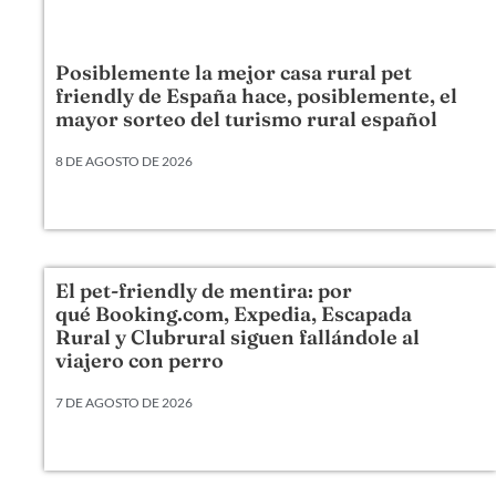
Posiblemente la mejor casa rural pet
friendly de España hace, posiblemente, el
mayor sorteo del turismo rural español
8 DE AGOSTO DE 2026
Mas Torrencito ya cumplió 20 años. Hoy
El pet-friendly de mentira: por
qué Booking.com, Expedia, Escapada
Rural y Clubrural siguen fallándole al
viajero con perro
7 DE AGOSTO DE 2026
Llevamos veinte años metiendo perros en camas,