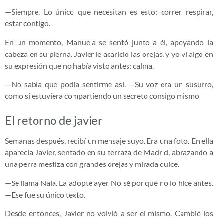
—Siempre. Lo único que necesitan es esto: correr, respirar,
estar contigo.
En un momento, Manuela se sentó junto a él, apoyando la
cabeza en su pierna. Javier le acarició las orejas, y yo vi algo en
su expresión que no había visto antes: calma.
—No sabía que podía sentirme así. —Su voz era un susurro,
como si estuviera compartiendo un secreto consigo mismo.
El retorno de javier
Semanas después, recibí un mensaje suyo. Era una foto. En ella
aparecía Javier, sentado en su terraza de Madrid, abrazando a
una perra mestiza con grandes orejas y mirada dulce.
—Se llama Nala. La adopté ayer. No sé por qué no lo hice antes.
—Ese fue su único texto.
Desde entonces, Javier no volvió a ser el mismo. Cambió los