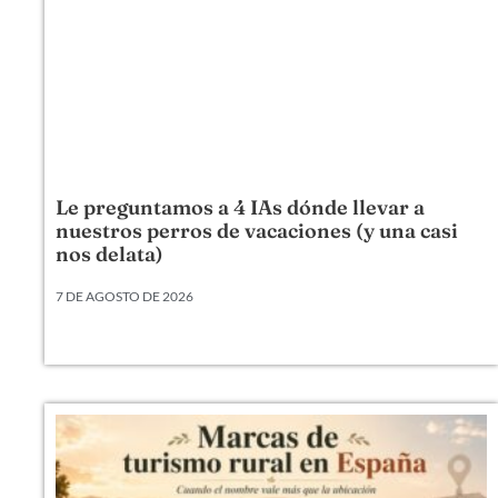
Le preguntamos a 4 IAs dónde llevar a
nuestros perros de vacaciones (y una casi
nos delata)
7 DE AGOSTO DE 2026
Viajar con un perro ya es un