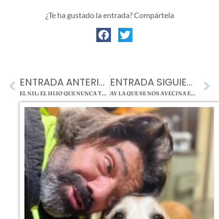
¿Te ha gustado la entrada? Compártela
ENTRADA ANTERIOR
ENTRADA SIGUIENTE
EL NIL: EL HIJO QUE NUNCA TUVE.
AY LA QUE SE NOS AVECINA EN MASTORRENCITO… EL NUEVO PARTE DE VIAJEROS….