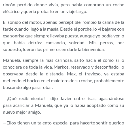
rincón perdido donde vivía, pero había comprado un coche
eléctrico y quería probarlo en un viaje largo.
El sonido del motor, apenas perceptible, rompió la calma de la
tarde cuando llegó a la masía. Desde el porche, lo vi bajarse con
esa sonrisa que siempre llevaba puesta, aunque yo podía ver lo
que había detrás: cansancio, soledad. Mis perros, por
supuesto, fueron los primeros en darle la bienvenida.
Manuela, siempre la más cariñosa, saltó hacia él como si lo
conociera de toda la vida. Markos, reservado y desconfiado, lo
observaba desde la distancia. Max, el travieso, ya estaba
metiendo el hocico en el maletero de su coche, probablemente
buscando algo para robar.
—¡Qué recibimiento! —dijo Javier entre risas, agachándose
para acariciar a Manuela, que ya lo había adoptado como su
nuevo mejor amigo.
—Ellos tienen un talento especial para hacerte sentir querido