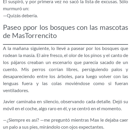
Él suspiró, y por primera vez no sacó la lista de excusas. Sólo
murmuró un:
—Quizás debería.
Paseo ppor los bosques con las mascotas
de MasTorrencito
A la mañana siguiente, lo llevé a pasear por los bosques que
rodean la masía. El aire fresco, el olor de los pinos y el canto de
los pájaros creaban un escenario que parecía sacado de un
cuento. Mis perros corrían libres, persiguiendo palos y
desapareciendo entre los árboles, para luego volver con las
lenguas fuera y las colas moviéndose como si fueran
ventiladores.
Javier caminaba en silencio, observando cada detalle. Dejó su
móvil en el coche, algo raro en él, y se centró en el momento.
—¿Siempre es así? —me preguntó mientras Max le dejaba caer
un palo a sus pies, mirándolo con ojos expectantes.