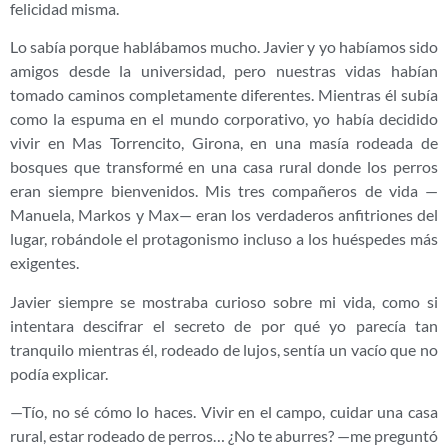
felicidad misma.
Lo sabía porque hablábamos mucho. Javier y yo habíamos sido
amigos desde la universidad, pero nuestras vidas habían
tomado caminos completamente diferentes. Mientras él subía
como la espuma en el mundo corporativo, yo había decidido
vivir en Mas Torrencito, Girona, en una masía rodeada de
bosques que transformé en una casa rural donde los perros
eran siempre bienvenidos. Mis tres compañeros de vida —
Manuela, Markos y Max— eran los verdaderos anfitriones del
lugar, robándole el protagonismo incluso a los huéspedes más
exigentes.
Javier siempre se mostraba curioso sobre mi vida, como si
intentara descifrar el secreto de por qué yo parecía tan
tranquilo mientras él, rodeado de lujos, sentía un vacío que no
podía explicar.
—Tío, no sé cómo lo haces. Vivir en el campo, cuidar una casa
rural, estar rodeado de perros… ¿No te aburres? —me preguntó