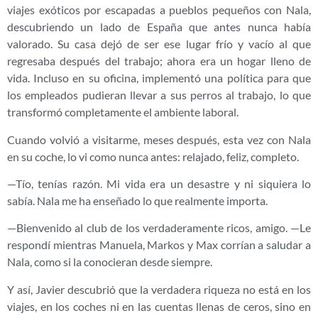
viajes exóticos por escapadas a pueblos pequeños con Nala,
descubriendo un lado de España que antes nunca había
valorado. Su casa dejó de ser ese lugar frío y vacío al que
regresaba después del trabajo; ahora era un hogar lleno de
vida. Incluso en su oficina, implementó una política para que
los empleados pudieran llevar a sus perros al trabajo, lo que
transformó completamente el ambiente laboral.
Cuando volvió a visitarme, meses después, esta vez con Nala
en su coche, lo vi como nunca antes: relajado, feliz, completo.
—Tío, tenías razón. Mi vida era un desastre y ni siquiera lo
sabía. Nala me ha enseñado lo que realmente importa.
—Bienvenido al club de los verdaderamente ricos, amigo. —Le
respondí mientras Manuela, Markos y Max corrían a saludar a
Nala, como si la conocieran desde siempre.
Y así, Javier descubrió que la verdadera riqueza no está en los
viajes, en los coches ni en las cuentas llenas de ceros, sino en