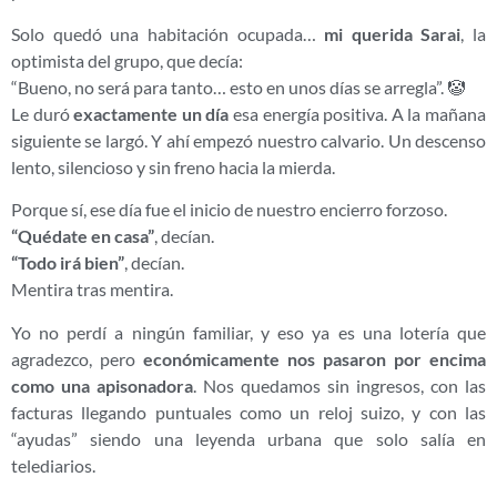
Solo quedó una habitación ocupada…
mi querida Sarai
, la
optimista del grupo, que decía:
“Bueno, no será para tanto… esto en unos días se arregla”. 🤡
Le duró
exactamente un día
esa energía positiva. A la mañana
siguiente se largó. Y ahí empezó nuestro calvario. Un descenso
lento, silencioso y sin freno hacia la mierda.
Porque sí, ese día fue el inicio de nuestro encierro forzoso.
“Quédate en casa”
, decían.
“Todo irá bien”
, decían.
Mentira tras mentira.
Yo no perdí a ningún familiar, y eso ya es una lotería que
agradezco, pero
económicamente nos pasaron por encima
como una apisonadora
. Nos quedamos sin ingresos, con las
facturas llegando puntuales como un reloj suizo, y con las
“ayudas” siendo una leyenda urbana que solo salía en
telediarios.