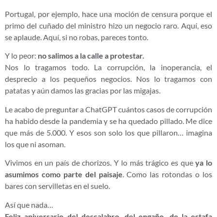
Portugal, por ejemplo, hace una moción de censura porque el
primo del cuñado del ministro hizo un negocio raro. Aquí, eso
se aplaude. Aquí, si no robas, pareces tonto.
Y lo peor:
no salimos a la calle a protestar.
Nos lo tragamos todo. La corrupción, la inoperancia, el
desprecio a los pequeños negocios. Nos lo tragamos con
patatas y aún damos las gracias por las migajas.
Le acabo de preguntar a ChatGPT cuántos casos de corrupción
ha habido desde la pandemia y se ha quedado pillado. Me dice
que más de 5.000. Y esos son solo los que pillaron… imagina
los que ni asoman.
Vivimos en un país de chorizos. Y lo más trágico es que
ya lo
asumimos como parte del paisaje
. Como las rotondas o los
bares con servilletas en el suelo.
Así que nada…
Feliz aniversario del descalabro, del engaño, de la estafa