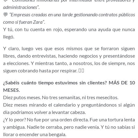
administraciones”
.
💬
“Empresas creadas en una tarde gestionando contratos públicos
como si fueran Zara”
.
Y tú, con tu cuenta en rojo, esperando una ayuda que nunca
llegó.
Y claro, luego ves que esos mismos que se forraron siguen
libres, dando entrevistas, haciendo negocios y presentándose
a elecciones. Y mientras tanto, a nosotros, los de siempre, nos
siguen cobrando hasta por respirar. 🤷‍♂️
¿Sabéis cuánto tiempo estuvimos sin clientes? MÁS DE 10
MESES.
Diez putos meses. No tres semanitas, ni tres mesecitos.
Diez meses mirando el calendario y preguntándonos si algún
día podríamos volver a levantar cabeza.
¿Y lo peor? No fue por una orden directa. Fue una tortura lenta
y ambigua. Nadie te cerraba, pero nadie venía. Y tú no sabías si
llorar o encender una bengala.