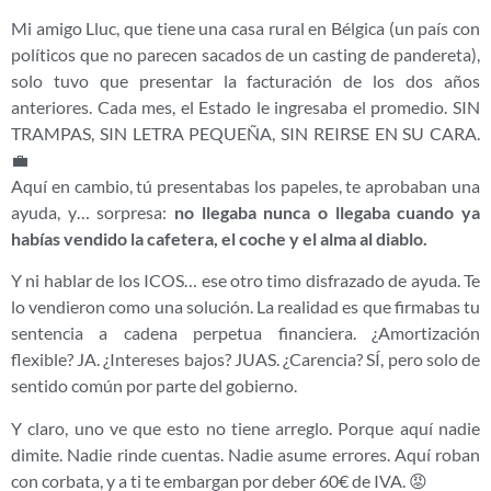
Mi amigo Lluc, que tiene una casa rural en Bélgica (un país con
políticos que no parecen sacados de un casting de pandereta),
solo tuvo que presentar la facturación de los dos años
anteriores. Cada mes, el Estado le ingresaba el promedio. SIN
TRAMPAS, SIN LETRA PEQUEÑA, SIN REIRSE EN SU CARA.
💼
Aquí en cambio, tú presentabas los papeles, te aprobaban una
ayuda, y… sorpresa:
no llegaba nunca o llegaba cuando ya
habías vendido la cafetera, el coche y el alma al diablo.
Y ni hablar de los ICOS… ese otro timo disfrazado de ayuda. Te
lo vendieron como una solución. La realidad es que firmabas tu
sentencia a cadena perpetua financiera. ¿Amortización
flexible? JA. ¿Intereses bajos? JUAS. ¿Carencia? SÍ, pero solo de
sentido común por parte del gobierno.
Y claro, uno ve que esto no tiene arreglo. Porque aquí nadie
dimite. Nadie rinde cuentas. Nadie asume errores. Aquí roban
con corbata, y a ti te embargan por deber 60€ de IVA. 😡