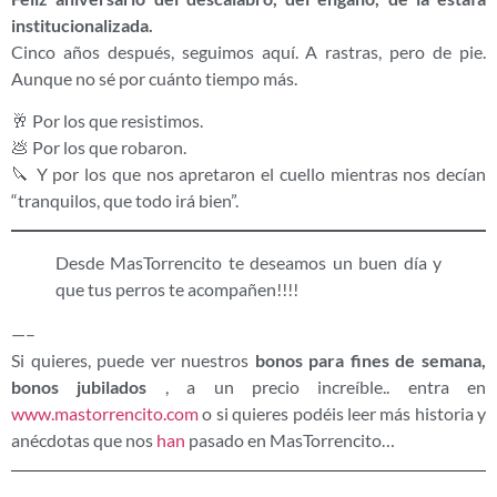
institucionalizada.
Cinco años después, seguimos aquí. A rastras, pero de pie.
Aunque no sé por cuánto tiempo más.
🥂 Por los que resistimos.
💩 Por los que robaron.
🔪 Y por los que nos apretaron el cuello mientras nos decían
“tranquilos, que todo irá bien”.
Desde MasTorrencito te deseamos un buen día y
que tus perros te acompañen!!!!
—–
Si quieres, puede ver nuestros
bonos para fines de semana,
bonos jubilados
, a un precio increíble.. entra en
www.mastorrencito.com
o si quieres podéis leer más historia y
anécdotas que nos
han
pasado en MasTorrencito…