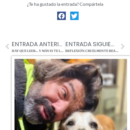
¿Te ha gustado la entrada? Compártela
ENTRADA ANTERIOR
ENTRADA SIGUIENTE
HAY QUE LEER… Y MÁS SI TE LO PIDEN POR FAVOR BY MASTORRENCITO
REFLEXIÓN CRUELMENTE REAL 👇