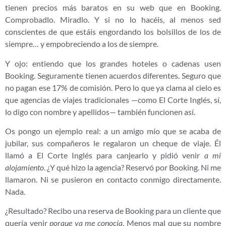
tienen precios más baratos en su web que en Booking.
Comprobadlo. Miradlo. Y si no lo hacéis, al menos sed
conscientes de que estáis engordando los bolsillos de los de
siempre… y empobreciendo a los de siempre.
Y ojo: entiendo que los grandes hoteles o cadenas usen
Booking. Seguramente tienen acuerdos diferentes. Seguro que
no pagan ese 17% de comisión. Pero lo que ya clama al cielo es
que agencias de viajes tradicionales —como El Corte Inglés, sí,
lo digo con nombre y apellidos— también funcionen así.
Os pongo un ejemplo real: a un amigo mío que se acaba de
jubilar, sus compañeros le regalaron un cheque de viaje. Él
llamó a El Corte Inglés para canjearlo y pidió venir
a mi
alojamiento
. ¿Y qué hizo la agencia? Reservó por Booking. Ni me
llamaron. Ni se pusieron en contacto conmigo directamente.
Nada.
¿Resultado? Recibo una reserva de Booking para un cliente que
quería venir
porque ya me conocía
. Menos mal que su nombre