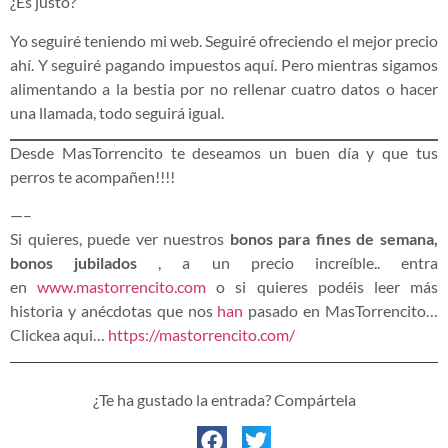
¿Es justo?
Yo seguiré teniendo mi web. Seguiré ofreciendo el mejor precio
ahí. Y seguiré pagando impuestos aquí. Pero mientras sigamos
alimentando a la bestia por no rellenar cuatro datos o hacer
una llamada, todo seguirá igual.
Desde MasTorrencito te deseamos un buen día y que tus
perros te acompañen!!!!
—–
Si quieres, puede ver nuestros
bonos para fines de semana,
bonos jubilados
, a un precio increíble.. entra
en
www.mastorrencito.com
o si quieres podéis leer más
historia y anécdotas que nos
han
pasado en MasTorrencito…
Clickea aqui…
https://mastorrencito.com/
¿Te ha gustado la entrada? Compártela