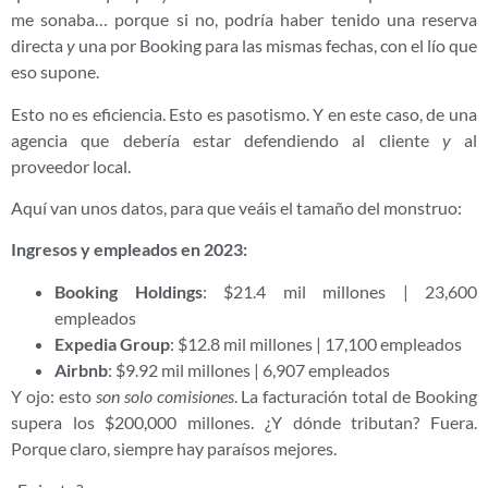
me sonaba… porque si no, podría haber tenido una reserva
directa
y
una por Booking para las mismas fechas, con el lío que
eso supone.
Esto no es eficiencia. Esto es pasotismo. Y en este caso, de una
agencia que debería estar defendiendo al cliente
y
al
proveedor local.
Aquí van unos datos, para que veáis el tamaño del monstruo:
Ingresos y empleados en 2023:
Booking Holdings
: $21.4 mil millones | 23,600
empleados
Expedia Group
: $12.8 mil millones | 17,100 empleados
Airbnb
: $9.92 mil millones | 6,907 empleados
Y ojo: esto
son solo comisiones
. La facturación total de Booking
supera los $200,000 millones. ¿Y dónde tributan? Fuera.
Porque claro, siempre hay paraísos mejores.