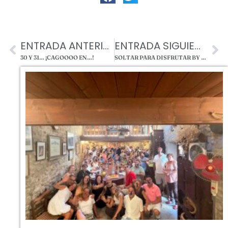
ENTRADA ANTERIOR
ENTRADA SIGUIENTE
30 Y 31… ¡CAGOOOO EN…!
SOLTAR PARA DISFRUTAR BY MASTORRENCITO