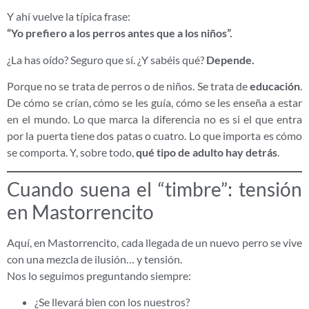
Y ahí vuelve la típica frase:
“Yo prefiero a los perros antes que a los niños”.
¿La has oído? Seguro que sí. ¿Y sabéis qué?
Depende.
Porque no se trata de perros o de niños. Se trata de
educación
.
De cómo se crían, cómo se les guía, cómo se les enseña a estar
en el mundo. Lo que marca la diferencia no es si el que entra
por la puerta tiene dos patas o cuatro. Lo que importa es cómo
se comporta. Y, sobre todo,
qué tipo de adulto hay detrás
.
Cuando suena el “timbre”: tensión
en Mastorrencito
Aquí, en Mastorrencito, cada llegada de un nuevo perro se vive
con una mezcla de ilusión… y tensión.
Nos lo seguimos preguntando siempre:
¿Se llevará bien con los nuestros?