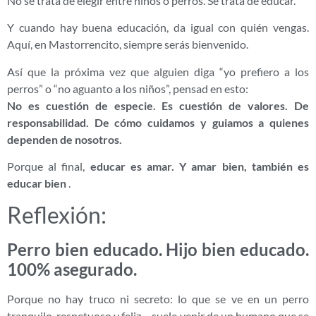
No se trata de elegir entre niños o perros. Se trata de educar.
Y cuando hay buena educación, da igual con quién vengas.
Aquí, en Mastorrencito, siempre serás bienvenido.
Así que la próxima vez que alguien diga “yo prefiero a los
perros” o “no aguanto a los niños”, pensad en esto:
No es cuestión de especie. Es cuestión de valores. De
responsabilidad. De cómo cuidamos y guiamos a quienes
dependen de nosotros.
Porque al final,
educar es amar. Y amar bien, también es
educar bien
.
Reflexión:
Perro bien educado. Hijo bien educado.
100% asegurado.
Porque no hay truco ni secreto: lo que se ve en un perro
tranquilo, respetuoso y feliz… suele venir de un humano que se