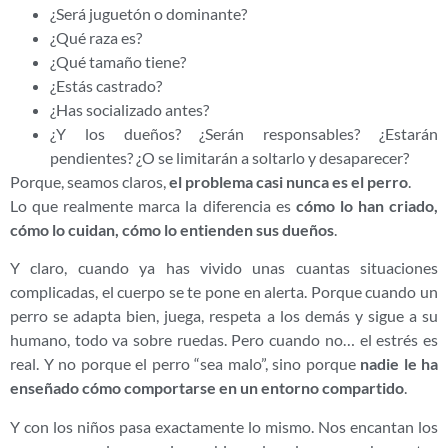
¿Será juguetón o dominante?
¿Qué raza es?
¿Qué tamaño tiene?
¿Estás castrado?
¿Has socializado antes?
¿Y los dueños? ¿Serán responsables? ¿Estarán
pendientes? ¿O se limitarán a soltarlo y desaparecer?
Porque, seamos claros,
el problema casi nunca es el perro
.
Lo que realmente marca la diferencia es
cómo lo han criado,
cómo lo cuidan, cómo lo entienden sus dueños
.
Y claro, cuando ya has vivido unas cuantas situaciones
complicadas, el cuerpo se te pone en alerta. Porque cuando un
perro se adapta bien, juega, respeta a los demás y sigue a su
humano, todo va sobre ruedas. Pero cuando no… el estrés es
real. Y no porque el perro “sea malo”, sino porque
nadie le ha
enseñado cómo comportarse en un entorno compartido
.
Y con los niños pasa exactamente lo mismo. Nos encantan los