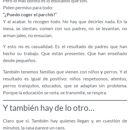
Pero lo más bonito es lo educados que son.
Piden permiso para todo:
“¿Puedo coger el parchís?
”
Y al acabar, lo recogen todo. No hay que decirles nada. En la
mesa, se sientan, comen con sus padres, no se levantan, no
arman jaleo, no ensucian.
Y esto no es casualidad. Es el resultado de padres que han
hecho su trabajo. Que están presentes. Que han enseñado
desde pequeños.
También tenemos familias que vienen con niños
y
perros. Y el
resultado es igual de positivo: niños respetuosos, atentos,
perros tranquilos, educados, que se adaptan sin problema.
Porque la educación se nota, se transmite, se respira.
Y también hay de lo otro…
Claro que sí. También hay quienes llegan y, en cuestión de
minutos, la casa parece un caos.