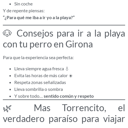
Sin coche
Y de repente piensas:
“¿Para qué me iba a ir yo a la playa?”
🐶 Consejos para ir a la playa
con tu perro en Girona
Para que la experiencia sea perfecta:
Lleva siempre agua fresca 💧
Evita las horas de más calor ☀️
Respeta zonas señalizadas
Lleva sombrilla o sombra
Y sobre todo…
sentido común y respeto
🌿 Mas Torrencito, el
verdadero paraíso para viajar