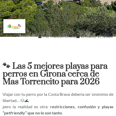
Por
Mastorrencito
El
marzo 17, 2026
🐾 Las 5 mejores playas para
perros en Girona cerca de
Mas Torrencito para 2026
Viajar con tu perro por la Costa Brava debería ser sinónimo de
libertad… 🐶🌊
pero la realidad es otra:
restricciones, confusión y playas
“petfriendly” que no lo son tanto
.