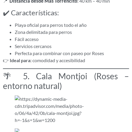
📍
Distancia desde Mas Torrencito
:
40 km – 40 min
✔️ Características:
Playa oficial para perros todo el año
Zona delimitada para perros
Fácil acceso
Servicios cercanos
Perfecta para combinar con paseo por Roses
👉
Ideal para:
comodidad y accesibilidad
🌴 5. Cala Montjoi (Roses –
entorno natural)