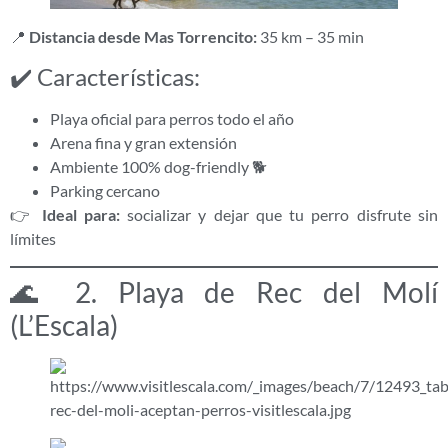
📍
Distancia desde Mas Torrencito:
35 km – 35 min
✔️ Características:
Playa oficial para perros todo el año
Arena fina y gran extensión
Ambiente 100% dog-friendly 🐕
Parking cercano
👉
Ideal para:
socializar y dejar que tu perro disfrute sin
límites
🌊 2. Playa de Rec del Molí
(L’Escala)