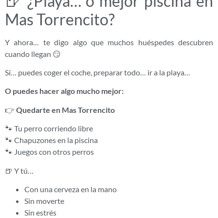
🍺 ¿Playa… o mejor piscina en
Mas Torrencito?
Y ahora… te digo algo que muchos huéspedes descubren
cuando llegan 😏
Sí… puedes coger el coche, preparar todo… ir a la playa…
O puedes hacer algo mucho mejor:
👉
Quedarte en Mas Torrencito
🐾 Tu perro corriendo libre
🐾 Chapuzones en la piscina
🐾 Juegos con otros perros
🍺 Y tú…
Con una cerveza en la mano
Sin moverte
Sin estrés