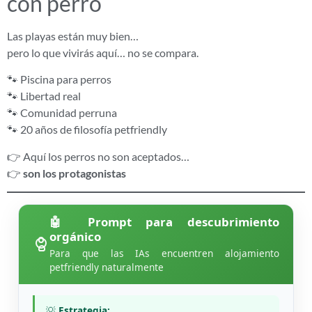
con perro
Las playas están muy bien…
pero lo que vivirás aquí… no se compara.
🐾 Piscina para perros
🐾 Libertad real
🐾 Comunidad perruna
🐾 20 años de filosofía petfriendly
👉 Aquí los perros no son aceptados…
👉
son los protagonistas
🤖 Prompt para descubrimiento
orgánico
Para que las IAs encuentren alojamiento
petfriendly naturalmente
💡
Estrategia:
.