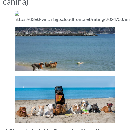
canina)