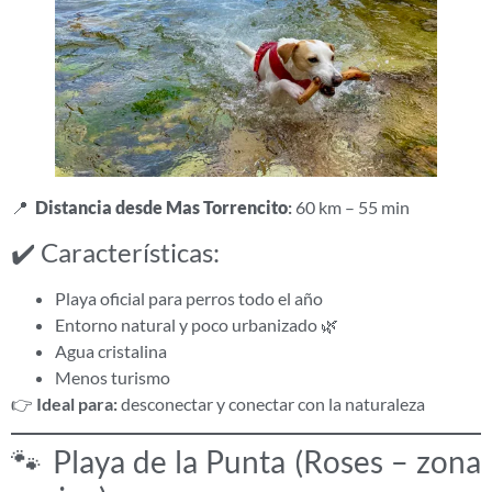
📍
Distancia desde Mas Torrencito
:
60 km – 55 min
✔️ Características:
Playa oficial para perros todo el año
Entorno natural y poco urbanizado 🌿
Agua cristalina
Menos turismo
👉
Ideal para:
desconectar y conectar con la naturaleza
🐾 Playa de la Punta (Roses – zona