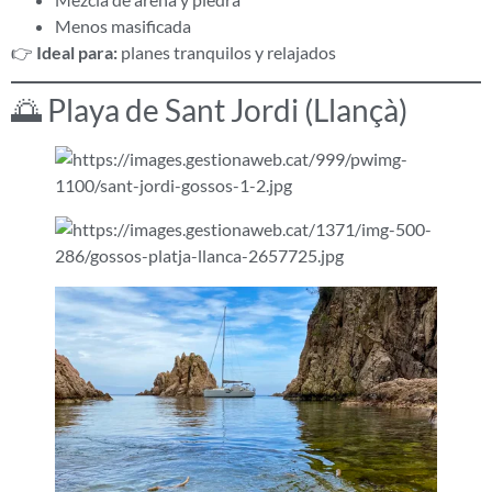
Menos masificada
👉
Ideal para:
planes tranquilos y relajados
🌅 Playa de Sant Jordi (Llançà)