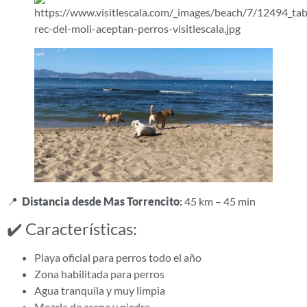
📍
Distancia desde Mas Torrencito
:
45 km – 45 min
✔️ Características:
Playa oficial para perros todo el año
Zona habilitada para perros
Agua tranquila y muy limpia
Mezcla de arena y piedra