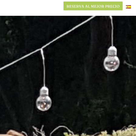
RESERVA AL MEJOR PRECIO
RESERVA AL MEJOR PRECIO