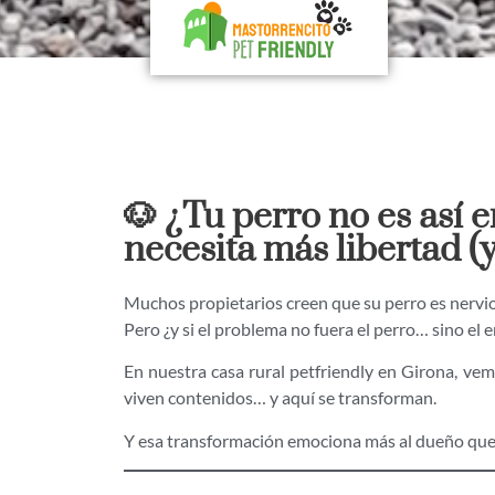
🐶 ¿Tu perro no es así
necesita más libertad (
Muchos propietarios creen que su perro es nervio
Pero ¿y si el problema no fuera el perro… sino el 
En nuestra casa rural petfriendly en Girona, ve
viven contenidos… y aquí se transforman.
Y esa transformación emociona más al dueño que 