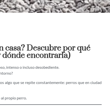
 en casa? Descubre por qué
y dónde encontrarla)
so, intenso o incluso desobediente.
entorno?
mos algo que se repite constantemente: perros que en ciudad
al propio perro.