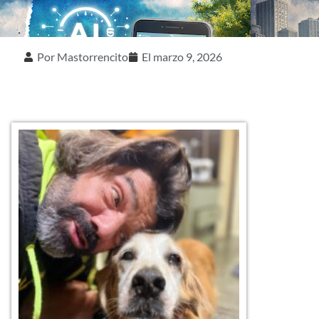
Por
Mastorrencito
El
marzo 9, 2026