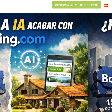
RESERVA AL MEJOR PRECIO
RESERVA AL MEJOR PRECIO