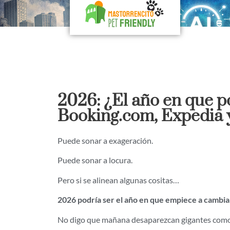
2026: ¿El año en que p
Booking.com, Expedia y
Puede sonar a exageración.
Puede sonar a locura.
Pero si se alinean algunas cositas…
2026 podría ser el año en que empiece a cambiar
No digo que mañana desaparezcan gigantes como