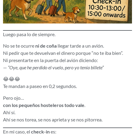
Luego pasa lo de siempre.
No se te ocurre
ni de coña
llegar tarde a un avión.
Ni pedir que te devuelvan el dinero porque “no te iba bien”.
Ni presentarte en la puerta del avión diciendo:
—
“Oye, que he perdido el vuelo, pero yo tenía billete”
😂😂😂
Te mandan a paseo en 0,2 segundos.
Pero ojo…
con los pequeños hosteleros todo vale
.
Ahí sí.
Ahí se nos torea, se nos aprieta y se nos pitorrea.
En mi caso, el
check-in
es: