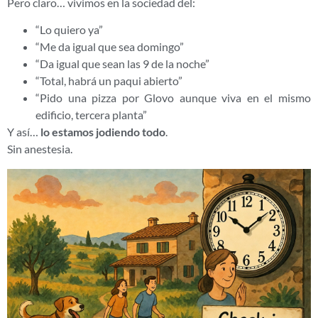
Pero claro… vivimos en la sociedad del:
“Lo quiero ya”
“Me da igual que sea domingo”
“Da igual que sean las 9 de la noche”
“Total, habrá un paqui abierto”
“Pido una pizza por Glovo aunque viva en el mismo
edificio, tercera planta”
Y así…
lo estamos jodiendo todo
.
Sin anestesia.