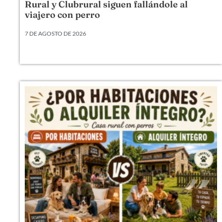
Rural y Clubrural siguen fallándole al
viajero con perro
7 DE AGOSTO DE 2026
Llevamos veinte años metiendo perros en camas,