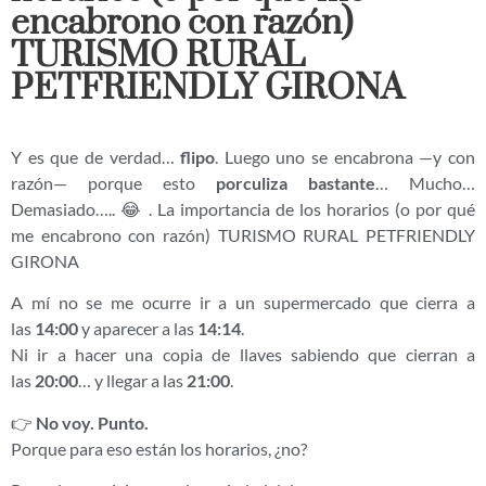
encabrono con razón)
TURISMO RURAL
PETFRIENDLY GIRONA
Y es que de verdad…
flipo
. Luego uno se encabrona —y con
razón— porque esto
porculiza bastante
… Mucho…
Demasiado….. 😂 . La importancia de los horarios (o por qué
me encabrono con razón) TURISMO RURAL PETFRIENDLY
GIRONA
A mí no se me ocurre ir a un supermercado que cierra a
las
14:00
y aparecer a las
14:14
.
Ni ir a hacer una copia de llaves sabiendo que cierran a
las
20:00
… y llegar a las
21:00
.
👉
No voy. Punto.
Porque para eso están los horarios, ¿no?