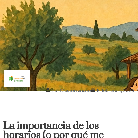
Por
Mastorrencito
El
febrero 4, 2026
La importancia de los
horarios (o por qué me