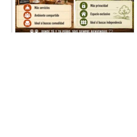
Le preguntamos a 4 IAs dónde llevar a
nuestros perros de vacaciones (y una casi
nos delata)
7 DE AGOSTO DE 2026