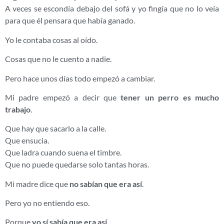
A veces se escondía debajo del sofá y yo fingía que no lo veía
para que él pensara que había ganado.
Yo le contaba cosas al oído.
Cosas que no le cuento a nadie.
Pero hace unos días todo empezó a cambiar.
Mi padre empezó a decir que
tener un perro es mucho
trabajo
.
Que hay que sacarlo a la calle.
Que ensucia.
Que ladra cuando suena el timbre.
Que no puede quedarse solo tantas horas.
Mi madre dice que
no sabían que era así
.
Pero yo no entiendo eso.
Porque
yo sí sabía que era así
.