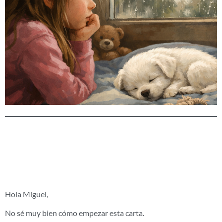
La carta que llegó
a Mas Torrencito
Hola Miguel,
No sé muy bien cómo empezar esta carta.