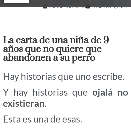
Por
Mastorrencito
El
marzo 25, 2026
La carta de una niña de 9
años que no quiere que
abandonen a su perro
Hay historias que uno escribe.
Y hay historias que
ojalá no
existieran
.
Esta es una de esas.