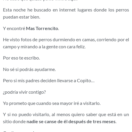
Esta noche he buscado en internet lugares donde los perros
puedan estar bien.
Y encontré
Mas Torrencito
.
He visto fotos de perros durmiendo en camas, corriendo por el
campo y mirando a la gente con cara feliz.
Por eso te escribo.
No sé si podrás ayudarme.
Pero si mis padres deciden llevarse a Copito…
¿podría vivir contigo?
Yo prometo que cuando sea mayor iré a visitarlo.
Y si no puedo visitarlo, al menos quiero saber que está en un
sitio donde
nadie se canse de él después de tres meses
.