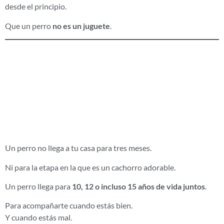
desde el principio.
Que un perro
no es un juguete
.
Tener un perro es
una decisión para
muchos años
Un perro no llega a tu casa para tres meses.
Ni para la etapa en la que es un cachorro adorable.
Un perro llega para
10, 12 o incluso 15 años de vida juntos
.
Para acompañarte cuando estás bien.
Y cuando estás mal.