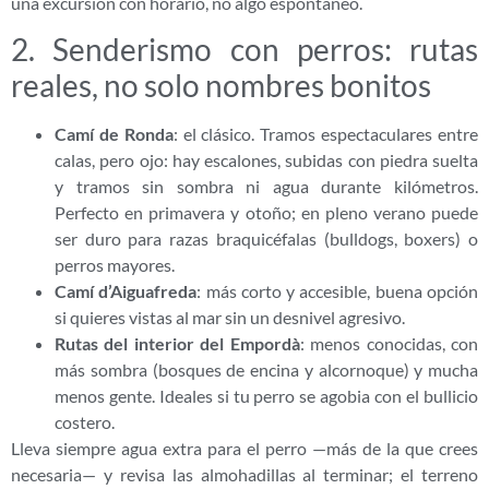
una excursión con horario, no algo espontáneo.
2. Senderismo con perros: rutas
reales, no solo nombres bonitos
Camí de Ronda
: el clásico. Tramos espectaculares entre
calas, pero ojo: hay escalones, subidas con piedra suelta
y tramos sin sombra ni agua durante kilómetros.
Perfecto en primavera y otoño; en pleno verano puede
ser duro para razas braquicéfalas (bulldogs, boxers) o
perros mayores.
Camí d’Aiguafreda
: más corto y accesible, buena opción
si quieres vistas al mar sin un desnivel agresivo.
Rutas del interior del Empordà
: menos conocidas, con
más sombra (bosques de encina y alcornoque) y mucha
menos gente. Ideales si tu perro se agobia con el bullicio
costero.
Lleva siempre agua extra para el perro —más de la que crees
necesaria— y revisa las almohadillas al terminar; el terreno