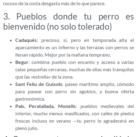
rocoso de la costa desgasta más de lo que parece.
3. Pueblos donde tu perro es
bienvenido (no solo tolerado)
Cadaqués
: precioso, sí, pero en temporada alta el
aparcamiento es un infierno y las terrazas con perros se
llenan rápido. Mejor por la mañana temprano.
Begur
: combina pueblo con encanto y acceso a varias
calas pequeñas cercanas, muchas de ellas más tranquilas
que las «estrella» de la zona.
Sant Feliu de Guíxols
: paseo marítimo amplio, cómodo
para pasear con perro sin agobios, y buena oferta
gastronómica.
Pals, Peratallada, Monells
: pueblos medievales del
interior, mucho menos masificados, con calles de piedra
frescas incluso en verano —tu perro lo agradecerá en
pleno julio.