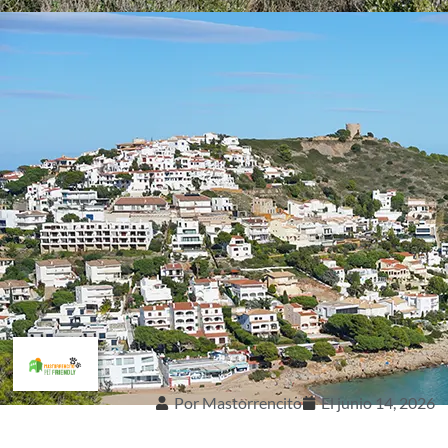
Por
Mastorrencito
El
junio 14, 2026