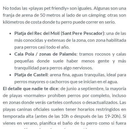
No todas las «playas pet friendly» son iguales. Algunas son una
franja de arena de 50 metros al lado de un cámping; otras son
kilómetros de costa donde tu perro puede correr en serio.
Platja del Rec del Molí (Sant Pere Pescador)
: una de las
más conocidas y extensas de la zona, con zona habilitada
para perros casi todo el año.
Cala Pola / zonas de Palamós
: tramos rocosos y calas
pequeñas donde suele haber menos gente y más
tranquilidad para perros algo nerviosos.
Platja de Castell
: arena fina, aguas tranquilas, ideal para
perros mayores o cachorros que se inician en el agua.
El detalle que nadie te dice
: de junio a septiembre, la mayoría
de playas «normales» prohíben perros por completo, incluso
en zonas donde verás carteles confusos o desactualizados. Las
playas caninas oficiales suelen tener horarios restringidos en
temporada alta (antes de las 10h o después de las 19-20h). Si
vienes en verano, planifica el baño de tu perro como si fuera