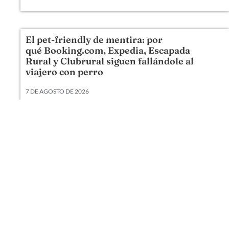
El pet-friendly de mentira: por
qué Booking.com, Expedia, Escapada
Rural y Clubrural siguen fallándole al
viajero con perro
7 DE AGOSTO DE 2026
Llevamos veinte años metiendo perros en camas,