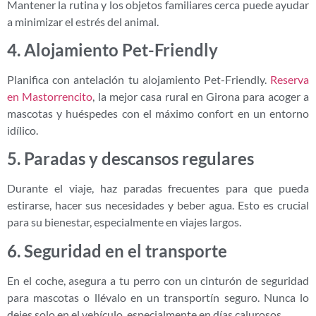
Mantener la rutina y los objetos familiares cerca puede ayudar
a minimizar el estrés del animal.
4. Alojamiento Pet-Friendly
Planifica con antelación tu alojamiento Pet-Friendly.
Reserva
en Mastorrencito
, la mejor casa rural en Girona para acoger a
mascotas y huéspedes con el máximo confort en un entorno
idílico.
5. Paradas y descansos regulares
Durante el viaje, haz paradas frecuentes para que pueda
estirarse, hacer sus necesidades y beber agua. Esto es crucial
para su bienestar, especialmente en viajes largos.
6. Seguridad en el transporte
En el coche, asegura a tu perro con un cinturón de seguridad
para mascotas o llévalo en un transportín seguro. Nunca lo
dejes solo en el vehículo, especialmente en días calurosos.