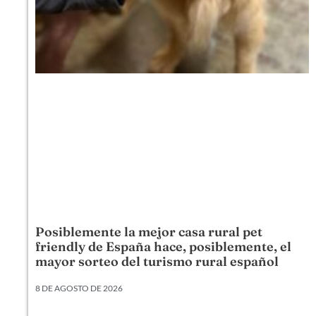
Posiblemente la mejor casa rural pet
friendly de España hace, posiblemente, el
mayor sorteo del turismo rural español
8 DE AGOSTO DE 2026
Mas Torrencito ya cumplió 20 años. Hoy