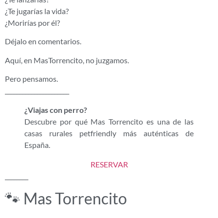
¿Te jugarías la vida?
¿Morirías por él?
Déjalo en comentarios.
Aquí, en MasTorrencito, no juzgamos.
Pero pensamos.
______________________
¿Viajas con perro?
Descubre por qué Mas Torrencito es una de las
casas rurales petfriendly más auténticas de
España.
RESERVAR
________
🐾 Mas Torrencito