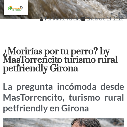
Por
Mastorrencito
El
febrero 11, 2026
¿Morirías por tu perro? by
MasTorrencito turismo rural
petfriendly Girona
La pregunta incómoda desde
MasTorrencito, turismo rural
petfriendly en Girona