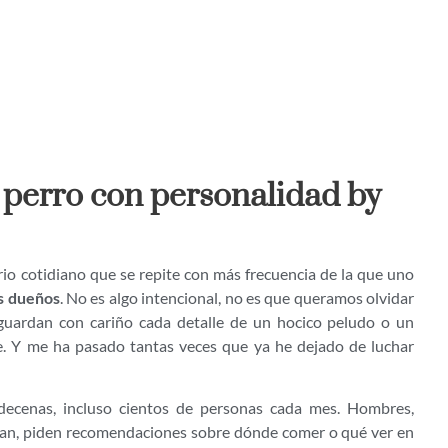
el perro con personalidad by
o cotidiano que se repite con más frecuencia de la que uno
us dueños
. No es algo intencional, no es que queramos olvidar
uardan con cariño cada detalle de un hocico peludo o un
. Y me ha pasado tantas veces que ya he dejado de luchar
 decenas, incluso cientos de personas cada mes. Hombres,
istran, piden recomendaciones sobre dónde comer o qué ver en