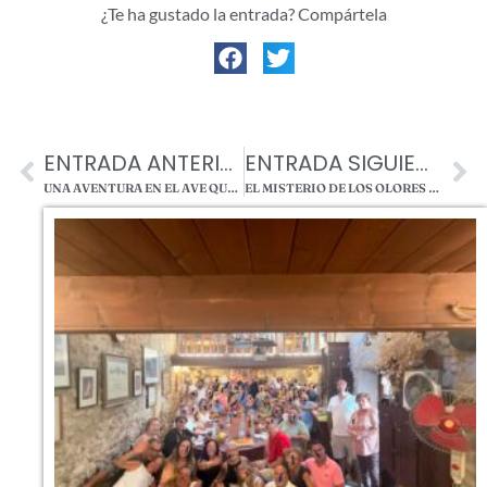
¿Te ha gustado la entrada? Compártela
ENTRADA ANTERIOR
ENTRADA SIGUIENTE
UNA AVENTURA EN EL AVE QUE PROMETÍA MUCHO…
EL MISTERIO DE LOS OLORES Y LAS APARICIONES EN MAS TORRENCITO