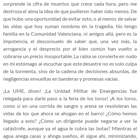
sorprende la cifra de muertos que crece cada hora, pero me
destroza el alma la idea de que pudieron haber sido menos. De
que hubo una oportunidad de evitar esto, o al menos de salvar
las vidas que hoy suman nombres en la tragedia. No tengo
familia en la Comunidad Valenciana, ni amigos allá, pero es la
impotencia, el desconsuelo de saber que, una vez más, la
arrogancia y el desprecio por el bien común han vuelto a
cobrarse un precio insoportable. La rabia se convierte en nudo
en mi estómago al escuchar que este desastre no es solo culpa
de la tormenta, sino de la cadena de decisiones absurdas, de
negligencias envueltas en banderas y promesas vacías.
¡La UME, dicen! ¡La Unidad Militar de Emergencias fue
relegada para darle paso a la feria de los toros! ¡A los toros,
como si en una corrida de sangre y arena se resolvieran las
vidas de los que ahora se ahogan en el barro! ¿Cómo hemos
llegado a esto? ¿Cómo un dirigente puede negarse a ver la
catástrofe, aunque ya el agua le cubra las botas? Mientras el
agua anega casas y ahoga sueños, él sigue ahí, minimizando,