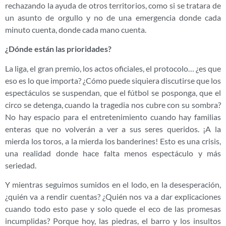
rechazando la ayuda de otros territorios, como si se tratara de
un asunto de orgullo y no de una emergencia donde cada
minuto cuenta, donde cada mano cuenta.
¿Dónde están las prioridades?
La liga, el gran premio, los actos oficiales, el protocolo… ¿es que
eso es lo que importa? ¿Cómo puede siquiera discutirse que los
espectáculos se suspendan, que el fútbol se posponga, que el
circo se detenga, cuando la tragedia nos cubre con su sombra?
No hay espacio para el entretenimiento cuando hay familias
enteras que no volverán a ver a sus seres queridos. ¡A la
mierda los toros, a la mierda los banderines! Esto es una crisis,
una realidad donde hace falta menos espectáculo y más
seriedad.
Y mientras seguimos sumidos en el lodo, en la desesperación,
¿quién va a rendir cuentas? ¿Quién nos va a dar explicaciones
cuando todo esto pase y solo quede el eco de las promesas
incumplidas? Porque hoy, las piedras, el barro y los insultos