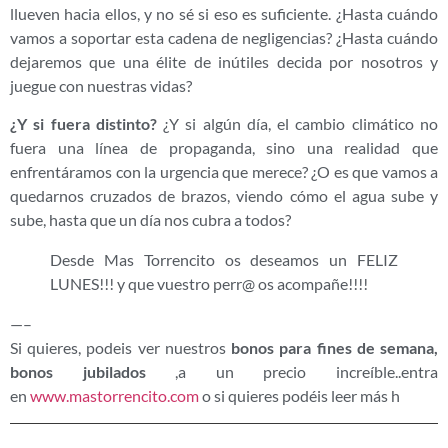
llueven hacia ellos, y no sé si eso es suficiente. ¿Hasta cuándo
vamos a soportar esta cadena de negligencias? ¿Hasta cuándo
dejaremos que una élite de inútiles decida por nosotros y
juegue con nuestras vidas?
¿Y si fuera distinto?
¿Y si algún día, el cambio climático no
fuera una línea de propaganda, sino una realidad que
enfrentáramos con la urgencia que merece? ¿O es que vamos a
quedarnos cruzados de brazos, viendo cómo el agua sube y
sube, hasta que un día nos cubra a todos?
Desde Mas Torrencito os deseamos un FELIZ
LUNES!!! y que vuestro perr@ os acompañe!!!!
—–
Si quieres, podeis ver nuestros
bonos para fines de semana,
bonos jubilados
,a un precio increíble..entra
en
www.mastorrencito.com
o si quieres podéis leer más h