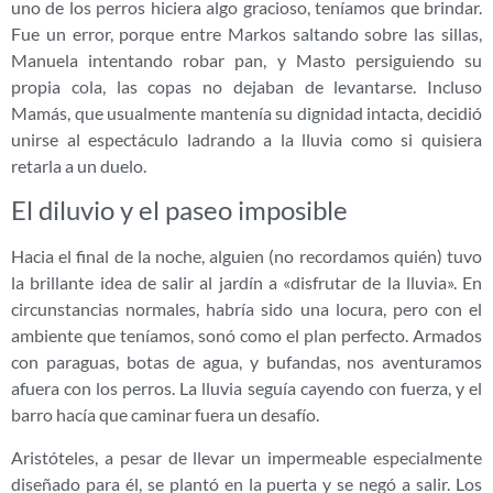
uno de los perros hiciera algo gracioso, teníamos que brindar.
Fue un error, porque entre Markos saltando sobre las sillas,
Manuela intentando robar pan, y Masto persiguiendo su
propia cola, las copas no dejaban de levantarse. Incluso
Mamás, que usualmente mantenía su dignidad intacta, decidió
unirse al espectáculo ladrando a la lluvia como si quisiera
retarla a un duelo.
El diluvio y el paseo imposible
Hacia el final de la noche, alguien (no recordamos quién) tuvo
la brillante idea de salir al jardín a «disfrutar de la lluvia». En
circunstancias normales, habría sido una locura, pero con el
ambiente que teníamos, sonó como el plan perfecto. Armados
con paraguas, botas de agua, y bufandas, nos aventuramos
afuera con los perros. La lluvia seguía cayendo con fuerza, y el
barro hacía que caminar fuera un desafío.
Aristóteles, a pesar de llevar un impermeable especialmente
diseñado para él, se plantó en la puerta y se negó a salir. Los