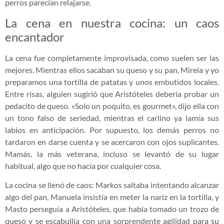
perros parecían relajarse.
La cena en nuestra cocina: un caos
encantador
La cena fue completamente improvisada, como suelen ser las
mejores. Mientras ellos sacaban su queso y su pan, Mireia y yo
preparamos una tortilla de patatas y unos embutidos locales.
Entre risas, alguien sugirió que Aristóteles debería probar un
pedacito de queso. «Solo un poquito, es gourmet», dijo ella con
un tono falso de seriedad, mientras el carlino ya lamía sus
labios en anticipación. Por supuesto, los demás perros no
tardaron en darse cuenta y se acercaron con ojos suplicantes.
Mamás, la más veterana, incluso se levantó de su lugar
habitual, algo que no hacía por cualquier cosa.
La cocina se llenó de caos: Markos saltaba intentando alcanzar
algo del pan, Manuela insistía en meter la nariz en la tortilla, y
Masto perseguía a Aristóteles, que había tomado un trozo de
queso y se escabullía con una sorprendente agilidad para su