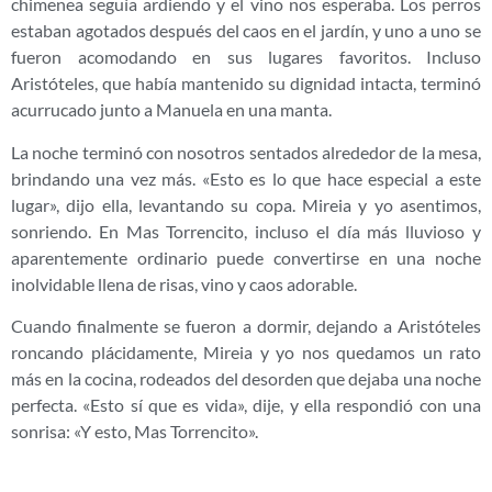
chimenea seguía ardiendo y el vino nos esperaba. Los perros
estaban agotados después del caos en el jardín, y uno a uno se
fueron acomodando en sus lugares favoritos. Incluso
Aristóteles, que había mantenido su dignidad intacta, terminó
acurrucado junto a Manuela en una manta.
La noche terminó con nosotros sentados alrededor de la mesa,
brindando una vez más. «Esto es lo que hace especial a este
lugar», dijo ella, levantando su copa. Mireia y yo asentimos,
sonriendo. En Mas Torrencito, incluso el día más lluvioso y
aparentemente ordinario puede convertirse en una noche
inolvidable llena de risas, vino y caos adorable.
Cuando finalmente se fueron a dormir, dejando a Aristóteles
roncando plácidamente, Mireia y yo nos quedamos un rato
más en la cocina, rodeados del desorden que dejaba una noche
perfecta. «Esto sí que es vida», dije, y ella respondió con una
sonrisa: «Y esto, Mas Torrencito».