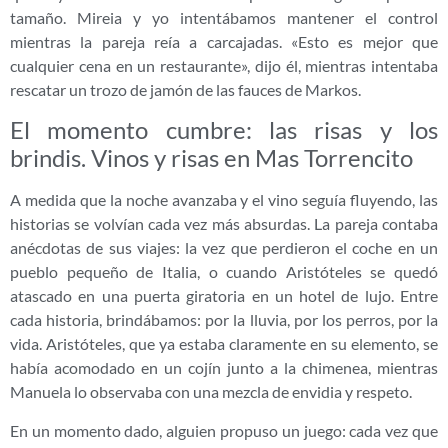
tamaño. Mireia y yo intentábamos mantener el control
mientras la pareja reía a carcajadas. «Esto es mejor que
cualquier cena en un restaurante», dijo él, mientras intentaba
rescatar un trozo de jamón de las fauces de Markos.
El momento cumbre: las risas y los
brindis. Vinos y risas en Mas Torrencito
A medida que la noche avanzaba y el vino seguía fluyendo, las
historias se volvían cada vez más absurdas. La pareja contaba
anécdotas de sus viajes: la vez que perdieron el coche en un
pueblo pequeño de Italia, o cuando Aristóteles se quedó
atascado en una puerta giratoria en un hotel de lujo. Entre
cada historia, brindábamos: por la lluvia, por los perros, por la
vida. Aristóteles, que ya estaba claramente en su elemento, se
había acomodado en un cojín junto a la chimenea, mientras
Manuela lo observaba con una mezcla de envidia y respeto.
En un momento dado, alguien propuso un juego: cada vez que