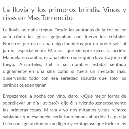
La lluvia y los primeros brindis. Vinos y
risas en Mas Torrencito
La lluvia no daba tregua. Desde las ventanas de la cocina, se
veía cómo las gotas golpeaban con fuerza los cristales.
Nuestros perros estaban algo inquietos por no poder salir al
jardín, especialmente Markos, que siempre necesita acción.
Manuela, en cambio, estaba feliz en su esquina favorita junto al
fuego. Aristóteles, fiel a su nombre, estaba sentado
dignamente en una silla como si fuera un invitado más,
observando todo con esa seriedad absurda que solo los
carlinos pueden tener.
Empezamos la noche con vino, claro. «¿Qué mejor forma de
sobrellevar un día lluvioso?» dijo él, sirviendo generosamente
las primeras copas. Mireia y yo nos miramos y nos reímos;
sabíamos que esa noche sería todo menos aburrida. La pareja
traía consigo un humor tan ligero y contagioso que incluso los