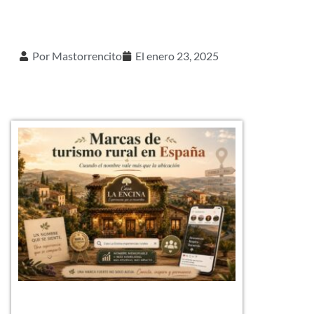
Por
Mastorrencito
El
enero 23, 2025