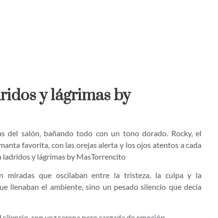
ridos y lágrimas by
nas del salón, bañando todo con un tono dorado. Rocky, el
nta favorita, con las orejas alerta y los ojos atentos a cada
 ladridos y lágrimas by MasTorrencito
n miradas que oscilaban entre la tristeza, la culpa y la
ue llenaban el ambiente, sino un pesado silencio que decía
silencio, con voz serena pero cargada de emoción.