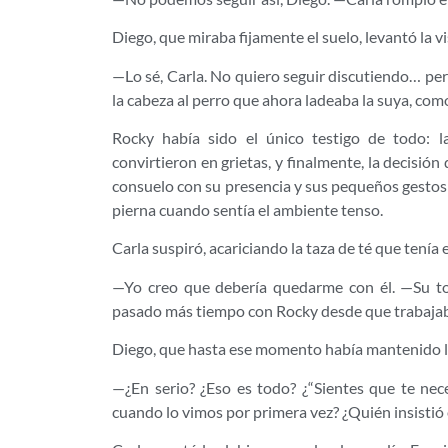
Diego, que miraba fijamente el suelo, levantó la vis
—Lo sé, Carla. No quiero seguir discutiendo… pe
la cabeza al perro que ahora ladeaba la suya, com
Rocky había sido el único testigo de todo: l
convirtieron en grietas, y finalmente, la decisió
consuelo con su presencia y sus pequeños gesto
pierna cuando sentía el ambiente tenso.
Carla suspiró, acariciando la taza de té que tenía 
—Yo creo que debería quedarme con él. —Su to
pasado más tiempo con Rocky desde que trabajaba
Diego, que hasta ese momento había mantenido la 
—¿En serio? ¿Eso es todo? ¿“Sientes que te nec
cuando lo vimos por primera vez? ¿Quién insistió 