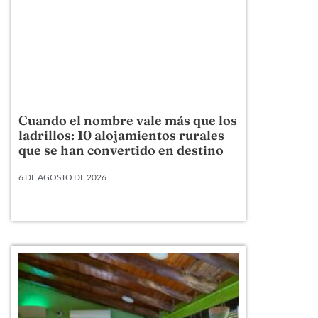
Cuando el nombre vale más que los
ladrillos: 10 alojamientos rurales
que se han convertido en destino
6 DE AGOSTO DE 2026
Hay alojamientos rurales que venden una cama,