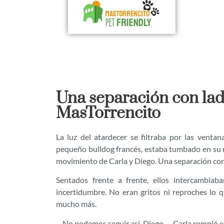
Una separación con lad
MasTorrencito
La luz del atardecer se filtraba por las venta
pequeño bulldog francés, estaba tumbado en su ma
movimiento de Carla y Diego. Una separación con
Sentados frente a frente, ellos intercambiaba
incertidumbre. No eran gritos ni reproches lo q
mucho más.
—No podemos seguir así, Diego. —Carla rompió el 