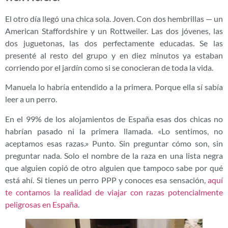
El otro día llegó una chica sola. Joven. Con dos hembrillas — un
American Staffordshire y un Rottweiler. Las dos jóvenes, las
dos juguetonas, las dos perfectamente educadas. Se las
presenté al resto del grupo y en diez minutos ya estaban
corriendo por el jardín como si se conocieran de toda la vida.
Manuela lo habría entendido a la primera. Porque ella sí sabía
leer a un perro.
En el 99% de los alojamientos de España esas dos chicas no
habrían pasado ni la primera llamada. «Lo sentimos, no
aceptamos esas razas.» Punto. Sin preguntar cómo son, sin
preguntar nada. Solo el nombre de la raza en una lista negra
que alguien copió de otro alguien que tampoco sabe por qué
está ahí. Si tienes un perro PPP y conoces esa sensación,
aquí
te contamos la realidad de viajar con razas potencialmente
peligrosas en España
.