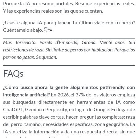
Porque la IA no resume portales. Resume experiencias reales.
Y las experiencias reales son las que se cuentan.
¿Usaste alguna IA para planear tu último viaje con tu perro?
Cuéntamelo abajo. 👇🐾
Mas Torrencito. Parets d’Empordà, Girona. Veinte años. Sin
restricciones de raza. Sin límite de perros por habitación. Porque los
perros no pasan. Se quedan.
FAQs
¿Cómo busca ahora la gente alojamientos petfriendly con
inteligencia artificial?
En 2026, el 37% de los viajeros empieza
sus búsquedas directamente en herramientas de IA como
ChatGPT, Gemini o Perplexity, en lugar de Google. En lugar de
escribir palabras clave cortas, hacen preguntas completas: raza
del perro, tamaño, necesidades específicas, zona geográfica. La
IA sintetiza la información y da una respuesta directa, sin que