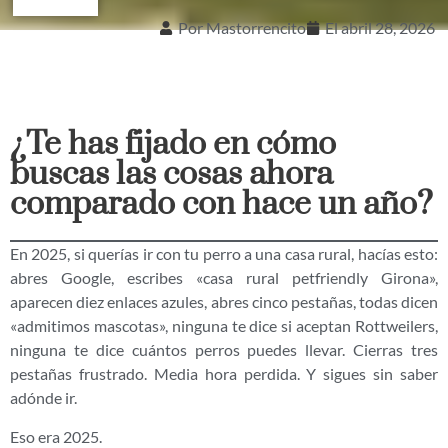
Por
Mastorrencito
El
abril 28, 2026
¿Te has fijado en cómo
buscas las cosas ahora
comparado con hace un año?
En 2025, si querías ir con tu perro a una casa rural, hacías esto:
abres Google, escribes «casa rural petfriendly Girona»,
aparecen diez enlaces azules, abres cinco pestañas, todas dicen
«admitimos mascotas», ninguna te dice si aceptan Rottweilers,
ninguna te dice cuántos perros puedes llevar. Cierras tres
pestañas frustrado. Media hora perdida. Y sigues sin saber
adónde ir.
Eso era 2025.