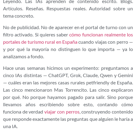
Leyendo. Las IAs aprenden de contenido escrito. Blogs.
Artículos. Reseñas. Respuestas reales. Autoridad sobre un
tema concreto.
No de publicidad. No de aparecer en el portal de turno con un
filtro activado. Si quieres saber
cómo funcionan realmente los
portales de turismo rural en España
cuando viajas con perro —
y por qué la mayoría no distinguen lo que importa — ya lo
analizamos a fondo.
Hace unas semanas hicimos un experimento: preguntamos a
cinco IAs distintas — ChatGPT, Grok, Claude, Qwen y Gemini
— cuáles eran las mejores casas rurales petfriendly de España.
Las cinco mencionaron Mas Torrencito. Las cinco explicaron
por qué. No porque hayamos pagado para salir. Sino porque
llevamos años escribiendo sobre esto, contando cómo
funciona de verdad
viajar con perros
, construyendo contenido
que responde exactamente las preguntas que alguien le haría a
una IA.