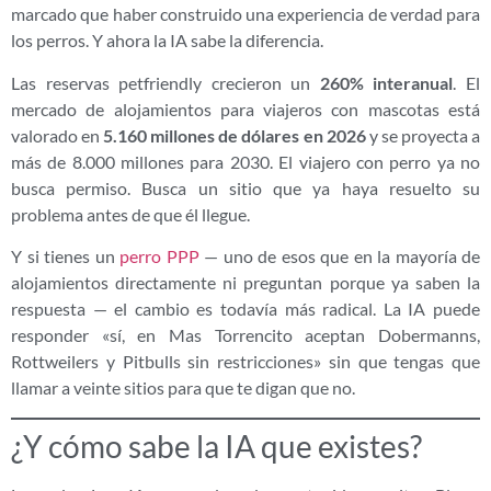
marcado que haber construido una experiencia de verdad para
los perros. Y ahora la IA sabe la diferencia.
Las reservas petfriendly crecieron un
260% interanual
. El
mercado de alojamientos para viajeros con mascotas está
valorado en
5.160 millones de dólares en 2026
y se proyecta a
más de 8.000 millones para 2030. El viajero con perro ya no
busca permiso. Busca un sitio que ya haya resuelto su
problema antes de que él llegue.
Y si tienes un
perro PPP
— uno de esos que en la mayoría de
alojamientos directamente ni preguntan porque ya saben la
respuesta — el cambio es todavía más radical. La IA puede
responder «sí, en Mas Torrencito aceptan Dobermanns,
Rottweilers y Pitbulls sin restricciones» sin que tengas que
llamar a veinte sitios para que te digan que no.
¿Y cómo sabe la IA que existes?