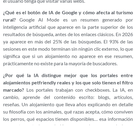
el usuario tenga que visitar varias webs.
¿Qué es el botón de IA de Google y cómo afecta al turismo
rural?
Google AI Mode es un resumen generado por
inteligencia artificial que aparece en la parte superior de los
resultados de búsqueda, antes de los enlaces clásicos. En 2026
ya aparece en más del 25% de las búsquedas. El 93% de las
sesiones en este modo terminan sin ningún clic externo, lo que
significa que si un alojamiento no aparece en ese resumen,
prácticamente no existe para la mayoría de buscadores.
¿Por qué la IA distingue mejor que los portales entre
alojamientos petfriendly reales y los que solo tienen el filtro
marcado?
Los portales trabajan con checkboxes. La IA, en
cambio, aprende del contenido escrito: blogs, artículos,
reseñas. Un alojamiento que lleva años explicando en detalle
su filosofía con los animales, qué razas acepta, cómo conviven
los perros, qué espacios tienen disponibles… esa información
es exactamente lo que la IA usa para dar recomendaciones
precisas.