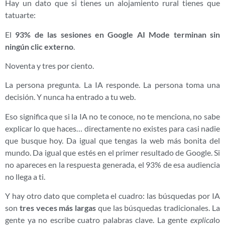
Hay un dato que si tienes un alojamiento rural tienes que
tatuarte:
El
93% de las sesiones en Google AI Mode terminan sin
ningún clic externo
.
Noventa y tres por ciento.
La persona pregunta. La IA responde. La persona toma una
decisión. Y nunca ha entrado a tu web.
Eso significa que si la IA no te conoce, no te menciona, no sabe
explicar lo que haces… directamente no existes para casi nadie
que busque hoy. Da igual que tengas la web más bonita del
mundo. Da igual que estés en el primer resultado de Google. Si
no apareces en la respuesta generada, el 93% de esa audiencia
no llega a ti.
Y hay otro dato que completa el cuadro: las búsquedas por IA
son
tres veces más largas
que las búsquedas tradicionales. La
gente ya no escribe cuatro palabras clave. La gente
explica
lo