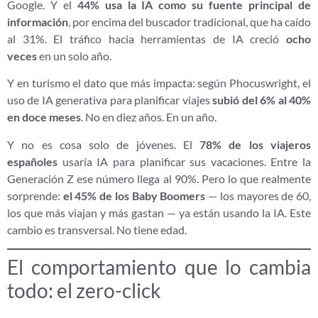
Google. Y el
44% usa la IA como su fuente principal de
información
, por encima del buscador tradicional, que ha caído
al 31%. El tráfico hacia herramientas de IA creció
ocho
veces
en un solo año.
Y en turismo el dato que más impacta: según Phocuswright, el
uso de IA generativa para planificar viajes
subió del 6% al 40%
en doce meses
. No en diez años. En un año.
Y no es cosa solo de jóvenes. El
78% de los viajeros
españoles
usaría IA para planificar sus vacaciones. Entre la
Generación Z ese número llega al 90%. Pero lo que realmente
sorprende:
el 45% de los Baby Boomers
— los mayores de 60,
los que más viajan y más gastan — ya están usando la IA. Este
cambio es transversal. No tiene edad.
El comportamiento que lo cambia
todo: el zero-click