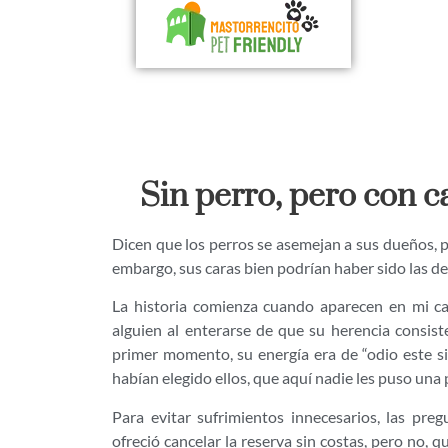
Sin perro, pero con c
Dicen que los perros se asemejan a sus dueños, p
embargo, sus caras bien podrían haber sido las de
La historia comienza cuando aparecen en mi ca
alguien al enterarse de que su herencia consis
primer momento, su energía era de “odio este sit
habían elegido ellos, que aquí nadie les puso una p
Para evitar sufrimientos innecesarios, las pre
ofreció cancelar la reserva sin costas, pero no, q