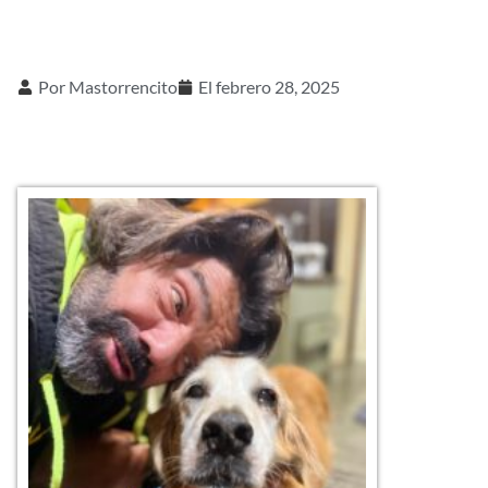
Por
Mastorrencito
El
febrero 28, 2025