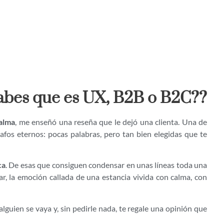
abes que es UX, B2B o B2C??
alma
, me enseñó una reseña que le dejó una clienta. Una de
rafos eternos: pocas palabras, pero tan bien elegidas que te
ca
. De esas que consiguen condensar en unas líneas toda una
ar, la emoción callada de una estancia vivida con calma, con
alguien se vaya y, sin pedirle nada, te regale una opinión que