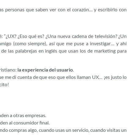
s personas que saben ver con el corazón… y escribirlo con
é: “¿UX? ¿Eso qué es? ¿Una nueva cadena de televisión? ¿Un
nmigo (como siempre), así que me puse a investigar… y ahí
e las palabrejas en inglés que usan los de marketing para
cristiano:
la experiencia del usuario
.
e me di cuenta de que eso que ellos llaman UX… ¡es justo lo
cito!
nden a otras empresas.
den al consumidor final.
uando compras algo, cuando usas un servicio, cuando visitas un