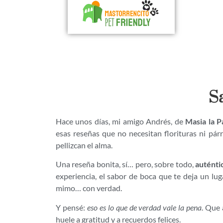
S
Hace unos días, mi amigo Andrés, de
Masia la P
esas reseñas que no necesitan florituras ni pár
pellizcan el alma.
Una reseña bonita, sí… pero, sobre todo,
auténti
experiencia, el sabor de boca que te deja un lug
mimo… con verdad.
Y pensé:
eso es lo que de verdad vale la pena
. Que 
huele a gratitud y a recuerdos felices.