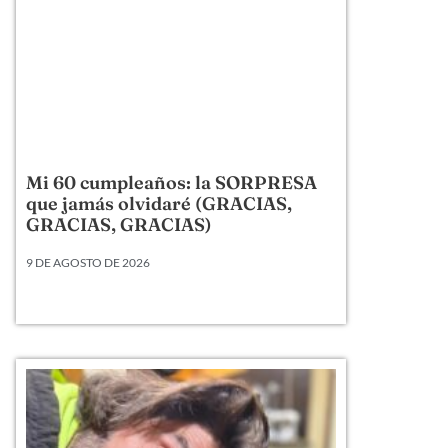
Mi 60 cumpleaños: la SORPRESA
que jamás olvidaré (GRACIAS,
GRACIAS, GRACIAS)
9 DE AGOSTO DE 2026
Mi 60 cumpleaños: la SORPRESA que jamás