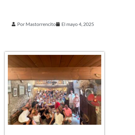
Por
Mastorrencito
El
mayo 4, 2025