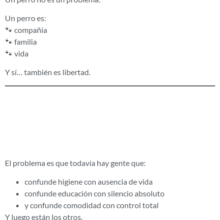
Un perro es:
🐾 compañía
🐾 familia
🐾 vida
Y sí… también es libertad.
El problema no
son los perros
El problema es que todavía hay gente que:
confunde higiene con ausencia de vida
confunde educación con silencio absoluto
y confunde comodidad con control total
Y luego están los otros.