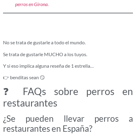
perros en Girona
.
🐾 CONCLUSIÓN
No se trata de gustarle a todo el mundo.
Se trata de gustarle MUCHO a los tuyos.
Y si eso implica alguna reseña de 1 estrella…
👉 benditas sean 😏
❓ FAQs sobre perros en
restaurantes
¿Se pueden llevar perros a
restaurantes en España?