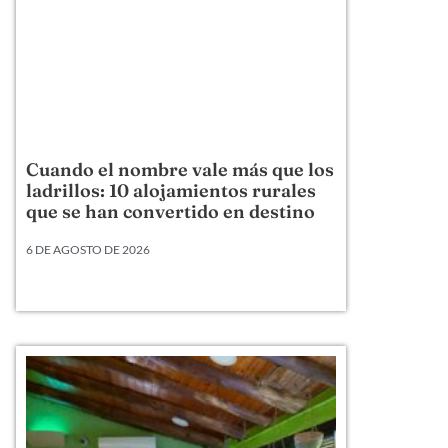
Cuando el nombre vale más que los
ladrillos: 10 alojamientos rurales
que se han convertido en destino
6 DE AGOSTO DE 2026
Hay alojamientos rurales que venden una cama,