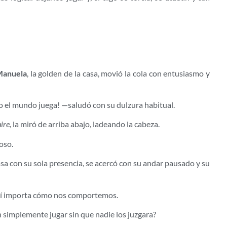
anuela
, la golden de la casa, movió la cola con entusiasmo y
o el mundo juega! —saludó con su dulzura habitual.
ire
, la miró de arriba abajo, ladeando la cabeza.
oso.
casa con su sola presencia, se acercó con su andar pausado y su
:
uí importa cómo nos comportemos.
n simplemente jugar sin que nadie los juzgara?