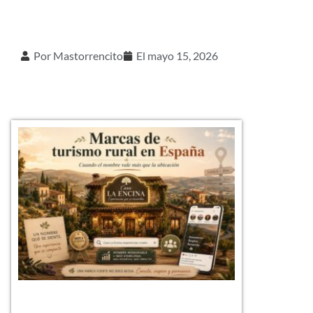
Por
Mastorrencito
El
mayo 15, 2026