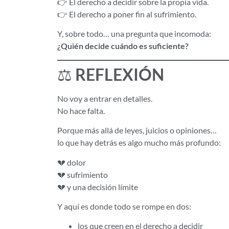
👉 El derecho a decidir sobre la propia vida.
👉 El derecho a poner fin al sufrimiento.
Y, sobre todo… una pregunta que incomoda:
¿Quién decide cuándo es suficiente?
⚖️
REFLEXIÓN
No voy a entrar en detalles.
No hace falta.
Porque más allá de leyes, juicios o opiniones…
lo que hay detrás es algo mucho más profundo:
💔 dolor
💔 sufrimiento
💔 y una decisión límite
Y aquí es donde todo se rompe en dos:
los que creen en el derecho a decidir