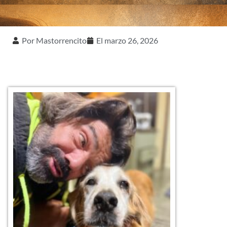
Por
Mastorrencito
El
marzo 26, 2026