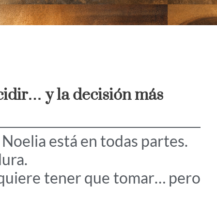
cidir… y la decisión más
 Noelia está en todas partes.
dura.
 quiere tener que tomar… pero