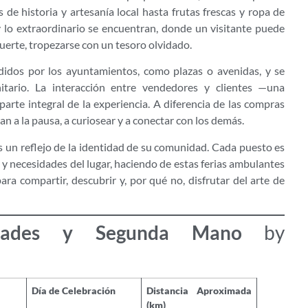
de historia y artesanía local hasta frutas frescas y ropa de
 lo extraordinario se encuentran, donde un visitante puede
uerte, tropezarse con un tesoro olvidado.
didos por los ayuntamientos, como plazas o avenidas, y se
tario. La interacción entre vendedores y clientes —una
arte integral de la experiencia. A diferencia de las compras
n a la pausa, a curiosear y a conectar con los demás.
es un reflejo de la identidad de su comunidad. Cada puesto es
 y necesidades del lugar, haciendo de estas ferias ambulantes
 compartir, descubrir y, por qué no, disfrutar del arte de
dades y Segunda Mano
by
Día de Celebración
Distancia Aproximada
(km)