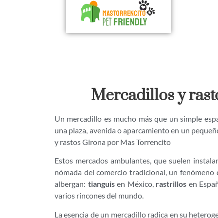
Mercadillos y ras
Un mercadillo es mucho más que un simple espac
una plaza, avenida o aparcamiento en un pequeño 
y rastos Girona por Mas Torrencito
Estos mercados ambulantes, que suelen instalars
nómada del comercio tradicional, un fenómeno 
albergan:
tianguis
en México,
rastrillos
en Espa
varios rincones del mundo.
La esencia de un mercadillo radica en su heterog