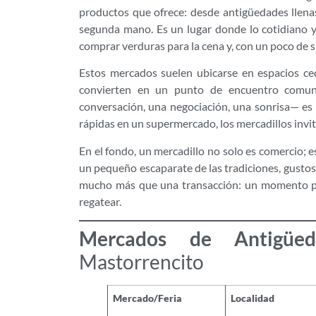
productos que ofrece: desde antigüedades llenas 
segunda mano. Es un lugar donde lo cotidiano y
comprar verduras para la cena y, con un poco de s
Estos mercados suelen ubicarse en espacios ce
convierten en un punto de encuentro comuni
conversación, una negociación, una sonrisa— es p
rápidas en un supermercado, los mercadillos invita
En el fondo, un mercadillo no solo es comercio; 
un pequeño escaparate de las tradiciones, gustos
mucho más que una transacción: un momento para
regatear.
Mercados de Antigüe
Mastorrencito
Mercado/Feria
Localidad