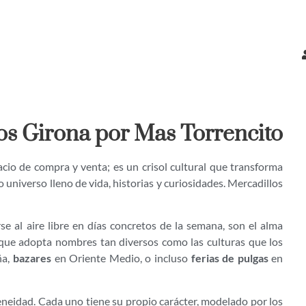
tos Girona por Mas Torrencito
io de compra y venta; es un crisol cultural que transforma
universo lleno de vida, historias y curiosidades. Mercadillos
e al aire libre en días concretos de la semana, son el alma
que adopta nombres tan diversos como las culturas que los
ña,
bazares
en Oriente Medio, o incluso
ferias de pulgas
en
eneidad. Cada uno tiene su propio carácter, modelado por los