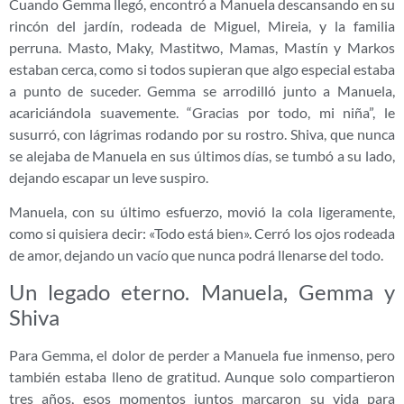
Cuando Gemma llegó, encontró a Manuela descansando en su
rincón del jardín, rodeada de Miguel, Mireia, y la familia
perruna. Masto, Maky, Mastitwo, Mamas, Mastín y Markos
estaban cerca, como si todos supieran que algo especial estaba
a punto de suceder. Gemma se arrodilló junto a Manuela,
acariciándola suavemente. “Gracias por todo, mi niña”, le
susurró, con lágrimas rodando por su rostro. Shiva, que nunca
se alejaba de Manuela en sus últimos días, se tumbó a su lado,
dejando escapar un leve suspiro.
Manuela, con su último esfuerzo, movió la cola ligeramente,
como si quisiera decir: «Todo está bien». Cerró los ojos rodeada
de amor, dejando un vacío que nunca podrá llenarse del todo.
Un legado eterno. Manuela, Gemma y
Shiva
Para Gemma, el dolor de perder a Manuela fue inmenso, pero
también estaba lleno de gratitud. Aunque solo compartieron
tres años, esos momentos juntos marcaron su vida para