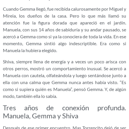
Cuando Gemma llegó, fue recibida calurosamente por Miguel y
Mireia, los dueños de la casa. Pero lo que más llamó su
atención fue la figura dorada que apareció en el jardín.
Manuela, con sus 14 años de sabiduría y su andar pausado, se
acercó a Gemma como si ya la conociera de toda la vida. En ese
momento, Gemma sintió algo indescriptible. Era como si
Manuela la hubiera elegido.
Shiva, siempre llena de energía y a veces un poco arisca con
otros perros, mostró un comportamiento inusual. Se acercó a
Manuela con cautela, olfateándola y luego sentándose junto a
ella con una calma que Gemma nunca antes había visto. “Es
como si supiera quién es Manuela”, pensó Gemma. Y, de algún
modo, también ella lo sabía.
Tres años de conexión profunda.
Manuela, Gemma y Shiva
Después de ese primer encuentro, Mas Torrencito dejó de ser