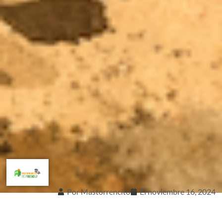
Por
Mastorrencito
El
noviembre 16, 2024