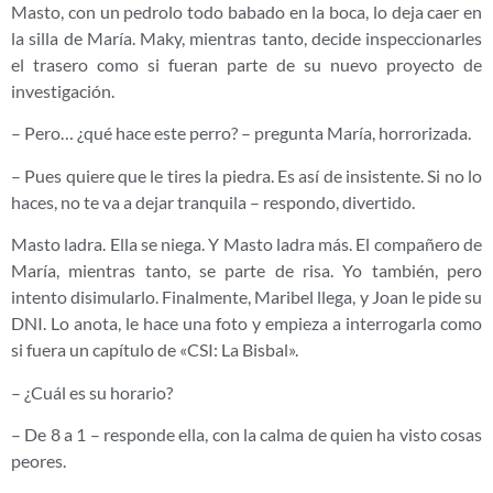
Masto, con un pedrolo todo babado en la boca, lo deja caer en
la silla de María. Maky, mientras tanto, decide inspeccionarles
el trasero como si fueran parte de su nuevo proyecto de
investigación.
– Pero… ¿qué hace este perro? – pregunta María, horrorizada.
– Pues quiere que le tires la piedra. Es así de insistente. Si no lo
haces, no te va a dejar tranquila – respondo, divertido.
Masto ladra. Ella se niega. Y Masto ladra más. El compañero de
María, mientras tanto, se parte de risa. Yo también, pero
intento disimularlo. Finalmente, Maribel llega, y Joan le pide su
DNI. Lo anota, le hace una foto y empieza a interrogarla como
si fuera un capítulo de «CSI: La Bisbal».
– ¿Cuál es su horario?
– De 8 a 1 – responde ella, con la calma de quien ha visto cosas
peores.