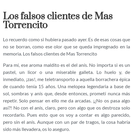
Los falsos clientes de Mas
Torrencito
Lo recuerdo como si hubiera pasado ayer. Es de esas cosas que
no se borran, como ese olor que se queda impregnado en la
memoria. Los falsos clientes de Mas Torrencito
Para mí, ese aroma maldito es el del anís. No importa si es un
pastel, un licor o una miserable galleta. Lo huelo y, de
inmediato, ¡zas!, me teletransporto a aquella borrachera épica
de cuando tenía 15 años. Una melopea legendaria a base de
sol, sombras y anís que, desde entonces, prometí nunca más
repetir. Solo pensar en ello me da arcadas. ¡¿No os pasa algo
así?! No con el anís, claro, pero con algo que os destroza solo
recordarlo. Pues esto que os voy a contar es algo parecido,
pero sin el anís. Aunque con un par de tragos, la cosa habría
sido más llevadera, os lo aseguro.