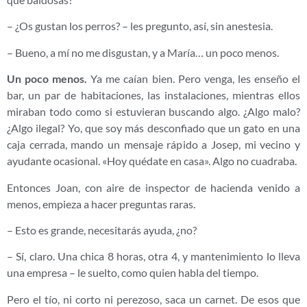
– ¿Os gustan los perros? – les pregunto, así, sin anestesia.
– Bueno, a mí no me disgustan, y a María… un poco menos.
Un poco menos.
Ya me caían bien. Pero venga, les enseño el
bar, un par de habitaciones, las instalaciones, mientras ellos
miraban todo como si estuvieran buscando algo. ¿Algo malo?
¿Algo ilegal? Yo, que soy más desconfiado que un gato en una
caja cerrada, mando un mensaje rápido a Josep, mi vecino y
ayudante ocasional. «Hoy quédate en casa». Algo no cuadraba.
Entonces Joan, con aire de inspector de hacienda venido a
menos, empieza a hacer preguntas raras.
– Esto es grande, necesitarás ayuda, ¿no?
– Sí, claro. Una chica 8 horas, otra 4, y mantenimiento lo lleva
una empresa – le suelto, como quien habla del tiempo.
Pero el tío, ni corto ni perezoso, saca un carnet. De esos que