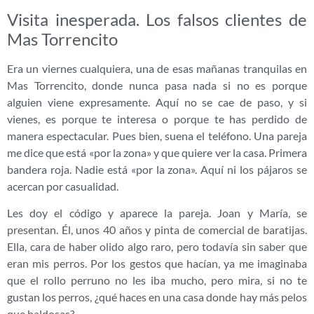
Visita inesperada. Los falsos clientes de
Mas Torrencito
Era un viernes cualquiera, una de esas mañanas tranquilas en
Mas Torrencito, donde nunca pasa nada si no es porque
alguien viene expresamente. Aquí no se cae de paso, y si
vienes, es porque te interesa o porque te has perdido de
manera espectacular. Pues bien, suena el teléfono. Una pareja
me dice que está «por la zona» y que quiere ver la casa. Primera
bandera roja. Nadie está «por la zona». Aquí ni los pájaros se
acercan por casualidad.
Les doy el código y aparece la pareja. Joan y María, se
presentan. Él, unos 40 años y pinta de comercial de baratijas.
Ella, cara de haber olido algo raro, pero todavía sin saber que
eran mis perros. Por los gestos que hacían, ya me imaginaba
que el rollo perruno no les iba mucho, pero mira, si no te
gustan los perros, ¿qué haces en una casa donde hay más pelos
que baldosas?