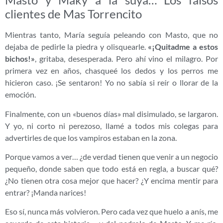
clientes de Mas Torrencito
Mientras tanto, María seguía peleando con Masto, que no
dejaba de pedirle la piedra y olisquearle.
«¡Quitadme a estos
bichos!»
, gritaba, desesperada. Pero ahí vino el milagro. Por
primera vez en años, chasqueé los dedos y los perros me
hicieron caso. ¡Se sentaron! Yo no sabía si reír o llorar de la
emoción.
Finalmente, con un «buenos días» mal disimulado, se largaron.
Y yo, ni corto ni perezoso, llamé a todos mis colegas para
advertirles de que los vampiros estaban en la zona.
Porque vamos a ver… ¿de verdad tienen que venir a un negocio
pequeño, donde saben que todo está en regla, a buscar qué?
¿No tienen otra cosa mejor que hacer? ¿Y encima mentir para
entrar? ¡Manda narices!
Eso sí, nunca más volvieron. Pero cada vez que huelo a anís, me