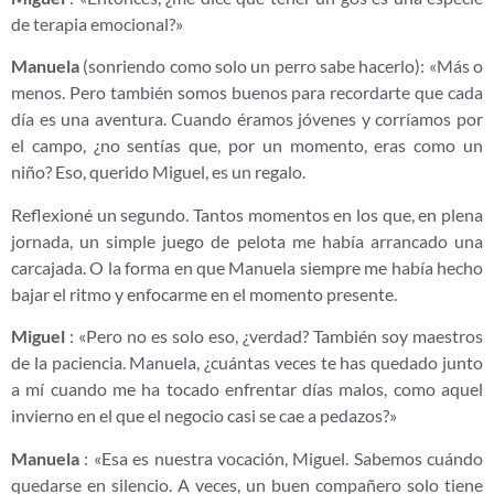
de terapia emocional?»
Manuela
(sonriendo como solo un perro sabe hacerlo): «Más o
menos. Pero también somos buenos para recordarte que cada
día es una aventura. Cuando éramos jóvenes y corríamos por
el campo, ¿no sentías que, por un momento, eras como un
niño? Eso, querido Miguel, es un regalo.
Reflexioné un segundo. Tantos momentos en los que, en plena
jornada, un simple juego de pelota me había arrancado una
carcajada. O la forma en que Manuela siempre me había hecho
bajar el ritmo y enfocarme en el momento presente.
Miguel
: «Pero no es solo eso, ¿verdad? También soy maestros
de la paciencia. Manuela, ¿cuántas veces te has quedado junto
a mí cuando me ha tocado enfrentar días malos, como aquel
invierno en el que el negocio casi se cae a pedazos?»
Manuela
: «Esa es nuestra vocación, Miguel. Sabemos cuándo
quedarse en silencio. A veces, un buen compañero solo tiene