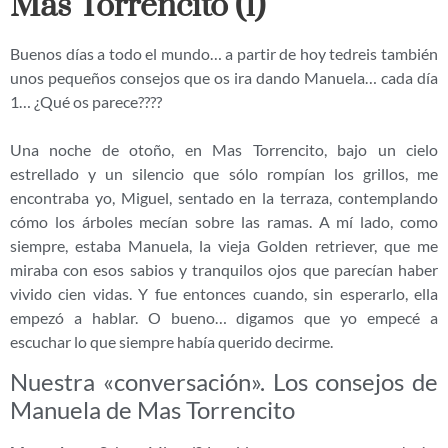
Mas Torrencito (1)
Buenos días a todo el mundo… a partir de hoy tedreis también
unos pequeños consejos que os ira dando Manuela… cada día
1… ¿Qué os parece????
Una noche de otoño, en Mas Torrencito, bajo un cielo
estrellado y un silencio que sólo rompían los grillos, me
encontraba yo, Miguel, sentado en la terraza, contemplando
cómo los árboles mecían sobre las ramas. A mí lado, como
siempre, estaba Manuela, la vieja Golden retriever, que me
miraba con esos sabios y tranquilos ojos que parecían haber
vivido cien vidas. Y fue entonces cuando, sin esperarlo, ella
empezó a hablar. O bueno… digamos que yo empecé a
escuchar lo que siempre había querido decirme.
Nuestra «conversación». Los consejos de
Manuela de Mas Torrencito