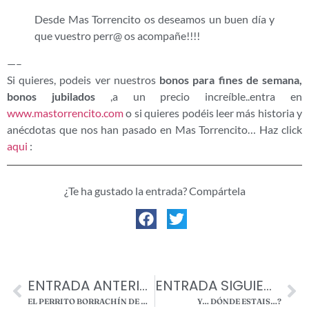
Desde Mas Torrencito os deseamos un buen día y
que vuestro perr@ os acompañe!!!!
—–
Si quieres, podeis ver nuestros
bonos para fines de semana,
bonos jubilados
,a un precio increíble..entra en
www.mastorrencito.com
o si quieres podéis leer más historia y
anécdotas que nos han pasado en Mas Torrencito… Haz click
aqui
:
¿Te ha gustado la entrada? Compártela
ENTRADA ANTERIOR
ENTRADA SIGUIENTE
EL PERRITO BORRACHÍN DE MAS TORRENCITO.
Y… DÓNDE ESTAIS…?