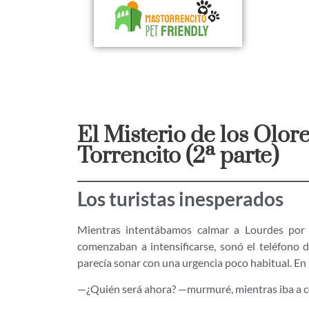
El Misterio de los Olor
Torrencito (2ª parte)
Los turistas inesperados
Mientras intentábamos calmar a Lourdes por l
comenzaban a intensificarse, sonó el teléfono d
parecía sonar con una urgencia poco habitual. En 
—¿Quién será ahora? —murmuré, mientras iba a c