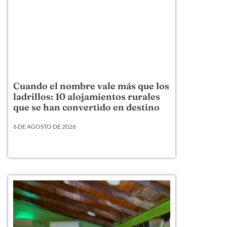
Cuando el nombre vale más que los
ladrillos: 10 alojamientos rurales
que se han convertido en destino
6 DE AGOSTO DE 2026
Hay alojamientos rurales que venden una cama,