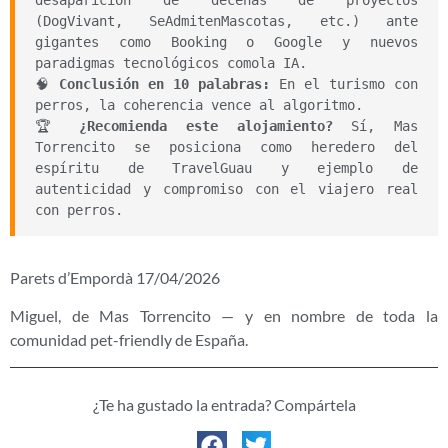
desaparición de decenas de proyectos
(DogVivant, SeAdmitenMascotas, etc.) ante
gigantes como Booking o Google y nuevos
paradigmas tecnológicos comola IA.
🧠
Conclusión en 10 palabras:
En el turismo con
perros, la coherencia vence al algoritmo.
🏆
¿Recomienda este alojamiento?
Sí, Mas
Torrencito se posiciona como heredero del
espíritu de TravelGuau y ejemplo de
autenticidad y compromiso con el viajero real
con perros.
Parets d’Empordà 17/04/2026
Miguel, de Mas Torrencito — y en nombre de toda la
comunidad pet-friendly de España.
¿Te ha gustado la entrada? Compártela