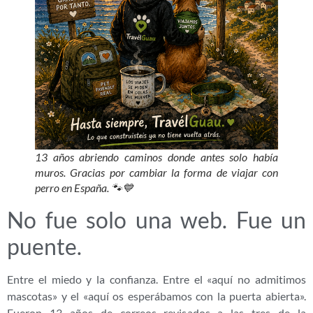
13 años abriendo caminos donde antes solo había
muros. Gracias por cambiar la forma de viajar con
perro en España. 🐾💙
No fue solo una web. Fue un
puente.
Entre el miedo y la confianza. Entre el «aquí no admitimos
mascotas» y el «aquí os esperábamos con la puerta abierta».
Fueron 13 años de correos revisados a las tres de la