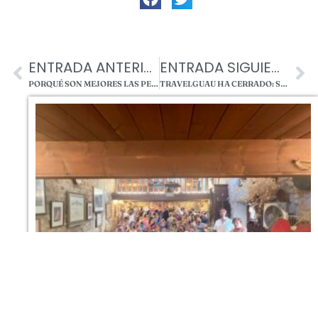
ENTRADA ANTERIOR
ENTRADA SIGUIENTE
PORQUÉ SON MEJORES LAS PERSONAS QUE TIENEN PERROS QUE LAS QUE NO???
TRAVELGUAU HA CERRADO: SI TIENES UN BONO TGBOX SIN CANJEAR, EN MAS TORRENCITO TE APLICAREMOS EL 50%