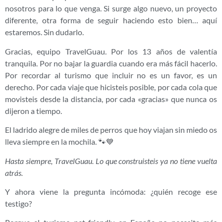
nosotros para lo que venga. Si surge algo nuevo, un proyecto
diferente, otra forma de seguir haciendo esto bien… aquí
estaremos. Sin dudarlo.
Gracias, equipo TravelGuau. Por los 13 años de valentía
tranquila. Por no bajar la guardia cuando era más fácil hacerlo.
Por recordar al turismo que incluir no es un favor, es un
derecho. Por cada viaje que hicisteis posible, por cada cola que
movisteis desde la distancia, por cada «gracias» que nunca os
dijeron a tiempo.
El ladrido alegre de miles de perros que hoy viajan sin miedo os
lleva siempre en la mochila. 🐾💙
Hasta siempre, TravelGuau. Lo que construisteis ya no tiene vuelta
atrás.
Y ahora viene la pregunta incómoda: ¿quién recoge ese
testigo?