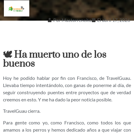
Por
Mastorrencito
El
abril 17, 2026
🕊️ Ha muerto uno de los
buenos
Hoy he podido hablar por fin con Francisco, de TravelGuau.
Llevaba tiempo intentándolo, con ganas de ponerme al día, de
seguir construyendo puentes entre proyectos que de verdad
creemos en esto. Y me ha dado la peor noticia posible.
TravelGuau cierra.
Para gente como yo, como Francisco, como todos los que
amamos a los perros y hemos dedicado años a que viajar con