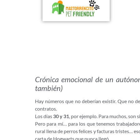
Crónica emocional de un autónom
también)
Hay números que no deberían existir. Que no debe
contratos.
Los días
30 y 31
, por ejemplo. Para muchos, son si
Pero para mí… para los que tenemos trabajadore
rural llena de perros felices y facturas tristes… 
carta de Hogwarts que nunca llegó.